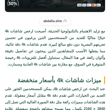
abdalla.slim
مع تزايد الاهتمام بالتكنولوجيا الحديثة، أصبحت ارخص شاشات 4k
خيارًا مثاليًا للعديد من المستخدمين الذين يرغبون في تحسين
تجربتهم البصرية دون دفع مبالغ كبيرة. تقدم شاشات 4k دقة عالية،
مما يجعلها الأنسب للمشاهدين الذين يبحثون عن تفاصيل دقيقة
وألوان رائعة. في هذا المقال، سنتناول أفضل تلفزیونات 4k رخیصة
المتوفرة في السوق، مع مقارنة بين شاشات 4k العادية وسمارت.
ميزات شاشات 4k بأسعار منخفضة
عند البحث عن
ارخص شاشات 4k،
يمكن للمستخدمين العثور على
العديد من الخيارات التي تقدم دقة 4k مقابل أسعار معقولة. تقدم
هذه الشاشات مميزات رائعة مثل دقة الصورة العالية التي تصل إلى
3840 × 2160 بكسل، مما يسمح بمشاهد واضحة ومفصلة. علاوة