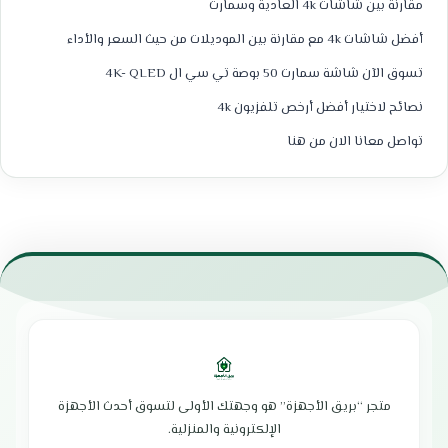
مقارنة بين شاشات 4k العادية وسمارت
أفضل شاشات 4k مع مقارنة بين الموديلات من حيث السعر والأداء
تسوق الآن شاشة سمارت 50 بوصة تي سي ال 4K- QLED
نصائح لاختيار أفضل أرخص تلفزيون 4k
تواصل معانا الان من هنا
متجر “بريق الأجهزة” هو وجهتك الأولى لتسوق أحدث الأجهزة
الإلكترونية والمنزلية.