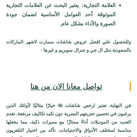
العلامة التجارية: يعتبر البحث عن العلامات التجارية
الموثوقة أحد العوامل الأساسية لضمان جودة
الصورة والأداء بشكل عام.
وللحصول علي افضل عروض شاشات سمارت لاشهر الماركات
بالسعودية مثل ال جي و جنرال سوبريم و غيرها :
تواصل معانا الان من هنا
في النهاية، تعتبر ارخص شاشات 4k خيارًا مثاليًا لأولئك الذين
يرغبون في تحسين تجربتهم البصرية دون تكبد تكاليف مرتفعة. تقدم
العديد من الموديلات أداءً ممتازًا مع مميزات ذكية، مما يجعلها
مناسبة لمختلف الأذواق والاحتياجات. تأكد من اختيار التلفزيون