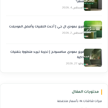
سعر؟
أغسطس 4, 2026
فريزر عمودي ال جي | أحدث التقنيات وأفضل الموديلات
أغسطس 2, 2026
فريزر عمودي سامسونج | تجربة تبريد متطورة بتقنيات
ذكية
يوليو 27, 2026
محتويات المقال
ميزات شاشات 4k بأسعار منخفضة