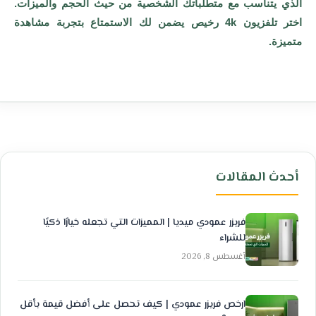
الذي يتناسب مع متطلباتك الشخصية من حيث الحجم والميزات.
اختر تلفزيون 4k رخيص يضمن لك الاستمتاع بتجربة مشاهدة
متميزة.
أحدث المقالات
فريزر عمودي ميديا | المميزات التي تجعله خيارًا ذكيًا
للشراء
أغسطس 8, 2026
ارخص فريزر عمودي | كيف تحصل على أفضل قيمة بأقل