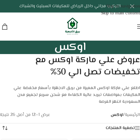
التركيب مجاني داخل الرياض للمكيفات السبليت والشباك
Skip to navigation
Skip to main content
اوكس
عروض علي ماركة اوكس مع
تخفيضات تصل الي 30%
اطلع علي ماركة اوكس المميزة من بريق الاجهزة بأسعار مخفضة علي
المكيفات بمواصفات تبريد عالية الكفاءة مع شحن سريع لجميع مدن
السعودية انتهز الفرصة
الرئيسية
/
اوكس
عرض 1–12 من أصل 26 نتيجة
تصفية المنتجات