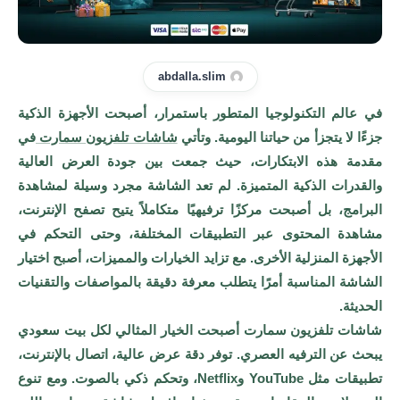
abdalla.slim
في عالم التكنولوجيا المتطور باستمرار، أصبحت الأجهزة الذكية
جزءًا لا يتجزأ من حياتنا اليومية. وتأتي
شاشات تلفزيون سمارت
في
مقدمة هذه الابتكارات، حيث جمعت بين جودة العرض العالية
والقدرات الذكية المتميزة. لم تعد الشاشة مجرد وسيلة لمشاهدة
البرامج، بل أصبحت مركزًا ترفيهيًا متكاملاً يتيح تصفح الإنترنت،
مشاهدة المحتوى عبر التطبيقات المختلفة، وحتى التحكم في
الأجهزة المنزلية الأخرى. مع تزايد الخيارات والمميزات، أصبح اختيار
الشاشة المناسبة أمرًا يتطلب معرفة دقيقة بالمواصفات والتقنيات
الحديثة.
شاشات تلفزيون سمارت أصبحت الخيار المثالي لكل بيت سعودي
يبحث عن الترفيه العصري. توفر دقة عرض عالية، اتصال بالإنترنت،
تطبيقات مثل YouTube وNetflix، وتحكم ذكي بالصوت. ومع تنوع