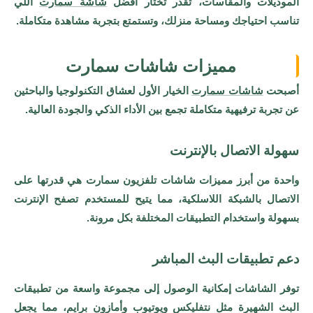
الموديلات والمقاسات، تقدر تختار افضل
شاشة سمارت
اللي
تناسب احتياجك ومساحة منزلك، وتستمتع بتجربة مشاهدة متكاملة.
مميزات شاشات سمارت
أصبحت
شاشات سمارت
الخيار الأول لعشاق التكنولوجيا والباحثين
عن تجربة ترفيهية متكاملة تجمع بين الأداء الذكي والجودة العالية.
سهولة الاتصال بالإنترنت
واحدة من أبرز مميزات شاشات تلفزيون سمارت هي قدرتها على
الاتصال بالشبكة اللاسلكية، مما يتيح للمستخدم تصفح الإنترنت
بسهولة واستخدام التطبيقات المختلفة بكل مرونة.
دعم تطبيقات البث المباشر
توفر الشاشات إمكانية الوصول إلى مجموعة واسعة من تطبيقات
البث الشهيرة مثل نتفليكس ويوتيوب وأمازون برايم، مما يجعل