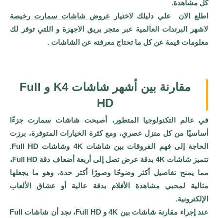
كل مشاهدة.
اطلع الان علي دلیلك لاختیار
عروض شاشات سمارت رخیصة
لاشهر البرندات العالمية عبر متجر بريق الاجهزة و اللتي توفر لك
معلومات قيمة عن كل ما تحتاج معرفته عن الشاشات .
مقارنة بين أشهر شاشات K4 و Full
HD
في عالم التكنولوجيا المتطور، أصبحت شاشات سمارت جزءًا
أساسيًا من كل منزل عصري، ومع كثرة الخيارات المتوفرة، برزت
الحاجة إلى فهم الفروقات بين شاشات 4K وشاشات Full HD.
تتميز شاشات 4K بدقة عرض تصل إلى أربعة أضعاف دقة Full HD،
مما يمنح تفاصيل أكثر وضوحًا وصورًا أكثر حدة، وهو ما يجعلها
مثالية لمحبي مشاهدة الأفلام بدقة عالية أو عشاق الألعاب
الإلكترونية.
عند إجراء مقارنة شاشات بين 4K و Full HD، نجد أن شاشات Full