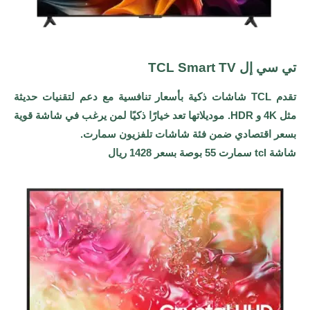
تي سي إل TCL Smart TV
تقدم TCL شاشات ذكية بأسعار تنافسية مع دعم لتقنيات حديثة
مثل 4K و HDR. موديلاتها تعد خيارًا ذكيًا لمن يرغب في شاشة قوية
بسعر اقتصادي ضمن فئة شاشات تلفزيون سمارت.
شاشة tcl سمارت 55 بوصة بسعر 1428 ريال