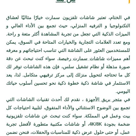
في الختام، تعتبر شاشات تلفزيون سمارت خيارًا مثاليًا لعشاق
التكنولوجيا و الترفيه المنزلي، حيث تجمع بين الأداء العالي و
الميزات الذكية التي تجعل من تجربة المشاهدة أكثر متعة و راحة.
ومع تعدد العلامات التجارية والخيارات المتاحة في السوق، يمكن
للمستخدمين العثور على الشاشة التي تناسب احتياجاتهم و معرفه
أهم مميزات
شاشات سمارت رخيصة
. سواء كنت تبحث عن دقة
صورة مذهلة أو نظام تشغيل سلس، فإن هذه الشاشات توفر لك
كل ما تحتاجه لتحويل منزلك إلى مركز ترفيهي متكامل. لذا، يعد
الاستثمار في شاشة ذكية خطوة ذكية نحو تحسين أسلوب حياتك
اليومي.
في
متجر بريق الأجهزة
، نقدم لك أحدث تقنيات الشاشات التي
تجمع بين الوضوح الاستثنائي والأداء المتفوق، لتلبية احتياجات كل
بيت وعمل في المملكة. سواء كنت تبحث عن شاشات تلفزيونية
ضخمة بجودة 4K/8K، أو شاشات مكتبية متطورة لأفضل تجربة
عمل، أو حتى حلول عرض ذكية للمناسبات والحفلات، فنحن نضمن