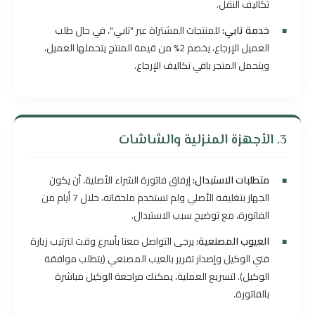
تكاليف النقل.
خدمة تابي:
للمنتجات المشتراة عبر "تابي"، في حال طلب
العميل الإرجاع، يخصم 2% من قيمة المنتج يتحملها العميل،
ويتحمل المتجر باقي تكاليف الإرجاع.
3. الأجهزة المنزلية والشاشات
متطلبات الاستبدال:
إرفاق فاتورة الشراء الأصلية، أن يكون
الجهاز بتغليفه الأصلي ولم تستخدم ملحقاته، خلال 7 أيام من
الفاتورة، مع توضيح سبب الاستبدال.
العيوب المصنعية:
يرجى التواصل معنا بأسرع وقت لترتيب زيارة
فني الوكيل وإصدار تقرير بالعيب المصنعي (يتطلب موافقة
الوكيل). لتسريع العملية، يمكنك مراجعة الوكيل مباشرة
بالفاتورة.