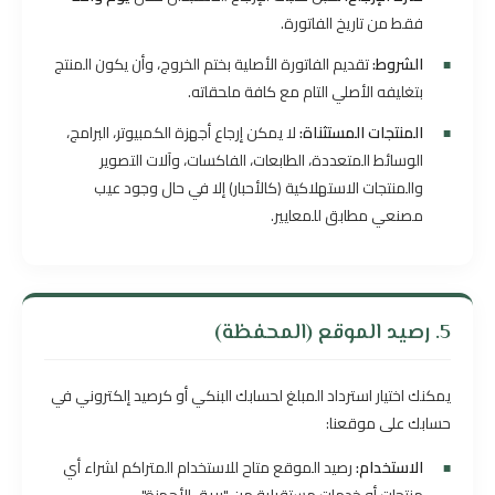
فقط من تاريخ الفاتورة.
الشروط:
تقديم الفاتورة الأصلية بختم الخروج، وأن يكون المنتج
بتغليفه الأصلي التام مع كافة ملحقاته.
المنتجات المستثناة:
لا يمكن إرجاع أجهزة الكمبيوتر، البرامج،
الوسائط المتعددة، الطابعات، الفاكسات، وآلات التصوير
والمنتجات الاستهلاكية (كالأحبار) إلا في حال وجود عيب
مصنعي مطابق للمعايير.
5. رصيد الموقع (المحفظة)
يمكنك اختيار استرداد المبلغ لحسابك البنكي أو كرصيد إلكتروني في
حسابك على موقعنا:
الاستخدام:
رصيد الموقع متاح للاستخدام المتراكم لشراء أي