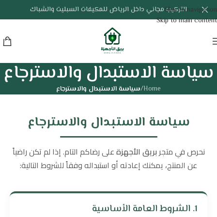
التركيب مجاني داخل الرياض للمكيفات السبليت والشباك
Skip to navigation
Skip to main content
سياسة الاستبدال والاسترجاع
Home
/
سياسة الاستبدال والاسترجاع
سياسة الاستبدال والاسترجاع
نحرص في متجر
بريق الأجهزة
على رضاكم التام. إذا لم تكن راضياً
عن المنتج، يمكنك إعادته أو استبداله وفقاً للشروط التالية:
1. الشروط العامة الأساسية