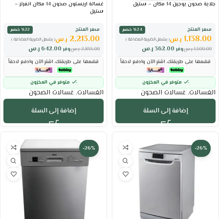
جلاية صحون يوجين 14 مكان – ستيل
غسالة اريستون صحون 14 مكان انفرتر –
ستيل
سعر المنتج
سعر المنتج
٪24 خصم
٪22 خصم
2,213.00
1,138.00
ر.س
ر.س
( يشمل الضريبة المضافة )
( يشمل الضريبة المضافة )
362.00
ر.س
642.00
ر.س
1,500.00
ر.س
وفر
2,855.00
ر.س
وفر
قسّمها على طريقتك. اشترِ الآن وادفع لاحقاً
قسّمها على طريقتك. اشترِ الآن وادفع لاحقاً
متوفر في المخزون
متوفر في المخزون
الغسالات
,
غسالات الصحون
الغسالات
,
غسالات الصحون
إضافة إلى السلة
إضافة إلى السلة
-26%
-26%