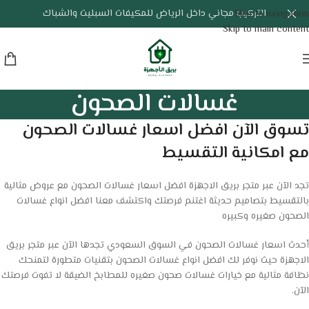
التركيب مجاني داخل الرياض للمكيفات السبليت والشباك
Skip to navigation
Skip to main content
غسالات الصحون
تسوق الآن افضل اسعار غسالات الصحون
مع امكانية التقسيط
تجد الآن عبر متجر بريق الاجهزة افضل اسعار غسالات الصحون مع عروض مثالية
بالتقسيط بتصاميم حديثة اغتنم فرصتك واكتشف معنا افضل انواع غسالات
الصحون صغيره وكبيره
أحدث اسعار غسالات الصحون في السوق السعودي تجدها الآن عبر متجر بريق
الاجهزة حيث نوفر لك افضل انواع غسالات الصحون بتقنيات متطورة لتمنحك
نظافة مثالية مع خيارات غسالات صحون صغيره للمطابخ الضيقة لا تفوت فرصتك
الآن.