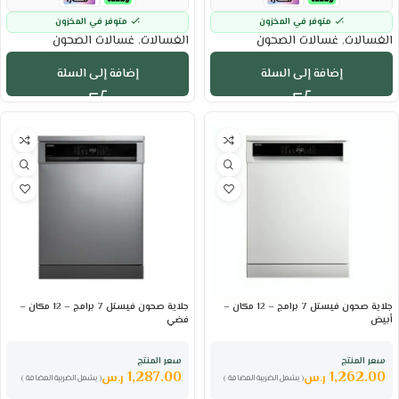
متوفر في المخزون
متوفر في المخزون
الغسالات
,
غسالات الصحون
الغسالات
,
غسالات الصحون
إضافة إلى السلة
إضافة إلى السلة
جلاية صحون فيستل 7 برامج – 12 مكان –
جلاية صحون فيستل 7 برامج – 12 مكان –
أبيض
فضي
سعر المنتج
سعر المنتج
1,287.00
1,262.00
ر.س
ر.س
( يشمل الضريبة المضافة )
( يشمل الضريبة المضافة )