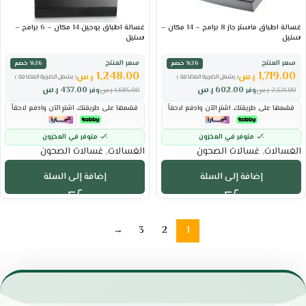
غسالة اطباق ماستر جاز 8 برامج – 14 مكان –
غسالة اطباق يوجين 14 مكان – 6 برامج –
ستيل
ستيل
سعر المنتج
سعر المنتج
٪26 خصم
٪26 خصم
1,248.00
1,719.00
ر.س
ر.س
( يشمل الضريبة المضافة )
( يشمل الضريبة المضافة )
602.00
ر.س
437.00
ر.س
2,321.00
ر.س
وفر
1,685.00
ر.س
وفر
قسّمها على طريقتك. اشترِ الآن وادفع لاحقاً
قسّمها على طريقتك. اشترِ الآن وادفع لاحقاً
متوفر في المخزون
متوفر في المخزون
الغسالات
,
غسالات الصحون
الغسالات
,
غسالات الصحون
إضافة إلى السلة
إضافة إلى السلة
→
3
2
1