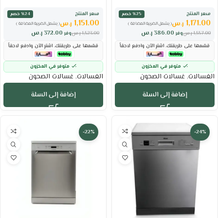
سعر المنتج
سعر المنتج
٪25 خصم
٪24 خصم
1,151.00
1,171.00
ر.س
ر.س
( يشمل الضريبة المضافة )
( يشمل الضريبة المضافة )
386.00
ر.س
372.00
ر.س
1,557.00
ر.س
وفر
1,523.00
ر.س
وفر
قسّمها على طريقتك. اشترِ الآن وادفع لاحقاً
قسّمها على طريقتك. اشترِ الآن وادفع لاحقاً
متوفر في المخزون
متوفر في المخزون
الغسالات
,
غسالات الصحون
الغسالات
,
غسالات الصحون
إضافة إلى السلة
إضافة إلى السلة
-22%
-24%