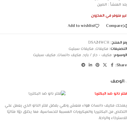
بلد المنشأ : الصين
غير متوفر في المخزون
Add to wishlist
Compare
رمز المنتج:
DSA24WCH
التصنيفات:
مكيفات
,
مكيفات سبليت
الوسوم:
مكيف - حار / بارد
,
مكيف دانسات
,
مكيف سبليت
Share:
الوصف
فلتر نانو ضد البكتريا
يمنحك مكيف دانسات هواء منعش ونقي بفضل فلتر النانو الذي يعمل علي
التخلص من البكتيريا والميكروبات المسببة للحساسية، مما يخلق جوًا مثاليًا
للاسترخاء والراحة.