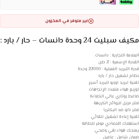
غير متوفر في المخزون
مكيف سبليت 24 وحدة دانسات – حار / بارد :
العلامة التجارية : دانسات
القدرة الإسمية : 2 طن
قدرة التبريد الفعلية : 22000 وحدة
نظام تشغيل حار / بارد
تقنية تبريد توربو لتبريد أسرع
توزيع هواء متعدد الإتجاهات
ضاغط روتاري عالي الكفاءة
فلتر مزيل للروائح الكريهة
فلتر نانو ضد البكتريا
تقنية إعادة تشغيل تلقائي
استهلاك اقتصادي موفر للطاقة
يمنحك هواء نقي وصحي
ضمان شامل : عامين