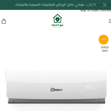
التركيب مجاني داخل الرياض للمكيفات السبليت والشباك
Skip to navigation
Skip to main content
-14%
SOLD
OUT