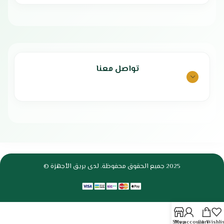
تواصل معنا
2025 جميع الحقوق محفوظة. لدى بريق الأجهزة ©
Shop
My account
Cart
Wishli