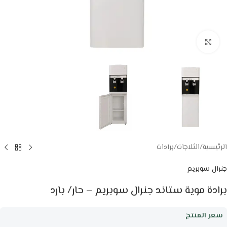
Click to enlarge
الرئيسية
/
الثلاجات
/
برادات
جنرال سوبريم
برادة موية ستاند جنرال سوبريم – حار/ بارد
سعر المنتج