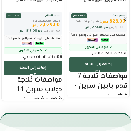
ثلاجة 7 قدم بابين سرين – فضي
ثلاجة دولاب سرين 14 قدم – فضي
سعر المنتج
سعر المنتج
٪25 خصم
٪29 خصم
828.00
ر.س
( يشمل الضريبة المضافة )
( يشمل الضريبة المضافة )
2,029.00
ر.س
272.00
ر.س
1,100.00
ر.س
وفر
812.00
ر.س
2,841.00
ر.س
وفر
قسّمها على طريقتك. اشترِ الآن وادفع لاحقاً
قسّمها على طريقتك. اشترِ الآن وادفع لاحقاً
متوفر في المخزون
متوفر في المخزون
الثلاجات
,
ثلاجات بابين
الثلاجات
,
ثلاجات دولابي
إضافة إلى السلة
إضافة إلى السلة
مواصفات ثلاجة 7
مواصفات ثلاجة
قدم بابين سرين -
دولاب سرين 14
فضي :
قدم - فضي :
العلامه التجاريه : سرين
العلامه التجاريه : سرين
السعة اللترية : 211 لتر
الحجم الفعلي : 14.3 قدم
سعة الثلاجه : 170
السعة : 405 لتر
سعة الفريزر : 41 لتر
سعة تخزين واسعة
كفاءة تبريد عالية