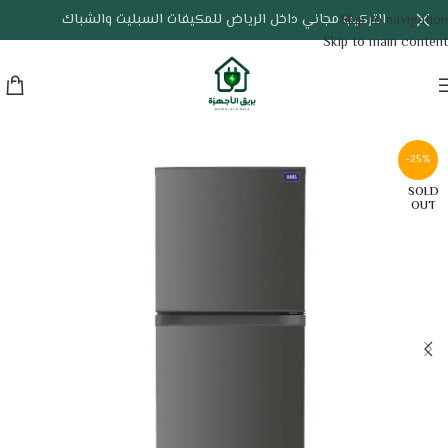
التركيب مجاني داخل الرياض للمكيفات السبليت والشباك
Skip to navigation
Skip to main content
-25%
SOLD
OUT