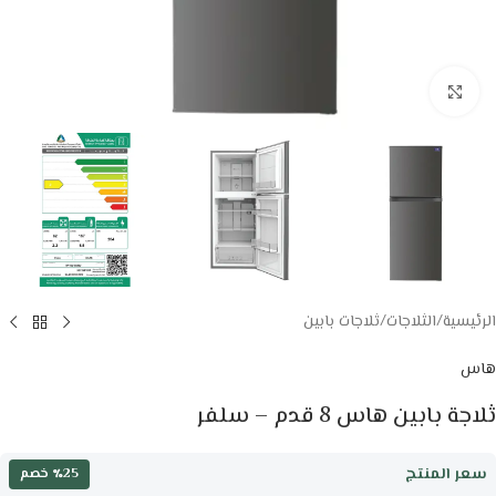
Click to enlarge
الرئيسية
/
الثلاجات
/
ثلاجات بابين
هاس
ثلاجة بابين هاس 8 قدم – سلفر
سعر المنتج
٪25 خصم