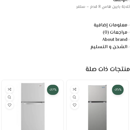
الوصف
ثلاجة بابين هاس 8 قدم – سلفر
معلومات إضافية
مراجعات (0)
About brand
الشحن و التسليم
منتجات ذات صلة
-27%
-25%