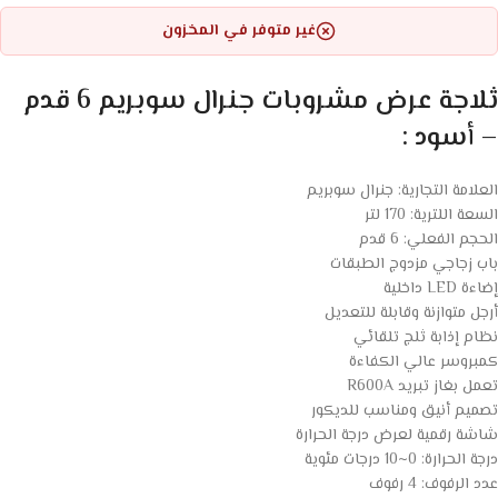
غير متوفر في المخزون
ثلاجة عرض مشروبات جنرال سوبريم 6 قدم
– أسود :
العلامة التجارية: جنرال سوبريم
السعة اللترية: 170 لتر
الحجم الفعلي: 6 قدم
باب زجاجي مزدوج الطبقات
إضاءة LED داخلية
أرجل متوازنة وقابلة للتعديل
نظام إذابة ثلج تلقائي
كمبروسر عالي الكفاءة
تعمل بغاز تبريد R600A
تصميم أنيق ومناسب للديكور
شاشة رقمية لعرض درجة الحرارة
درجة الحرارة: 0~10 درجات مئوية
عدد الرفوف: 4 رفوف