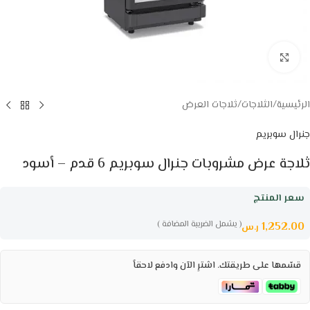
Click to enlarge
الرئيسية
/
الثلاجات
/
ثلاجات العرض
جنرال سوبريم
ثلاجة عرض مشروبات جنرال سوبريم 6 قدم – أسود
سعر المنتج
( يشمل الضريبة المضافة )
1,252.00
ر.س
قسّمها على طريقتك. اشترِ الآن وادفع لاحقاً