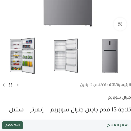
Click to enlarge
الرئيسية
/
الثلاجات
/
ثلاجات بابين
جنرال سوبريم
ثلاجة 15 قدم بابين جنرال سوبريم – إنفرتر – ستيل
سعر المنتج
٪21 خصم