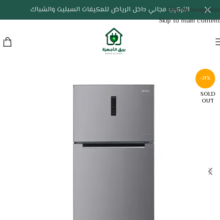
التركيب مجاني داخل الرياض للمكيفات السبليت والشباك
Skip to navigation
Skip to main content
-21%
SOLD
OUT