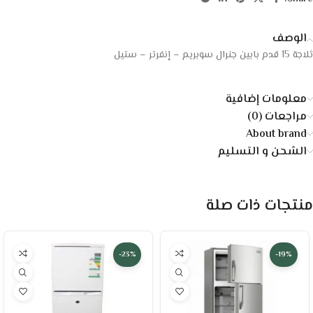
الوصف
ثلاجة 15 قدم بابين جنرال سوبريم – إنفرتر – ستيل
معلومات إضافية
مراجعات (0)
About brand
الشحن و التسليم
منتجات ذات صلة
-23%
-19%