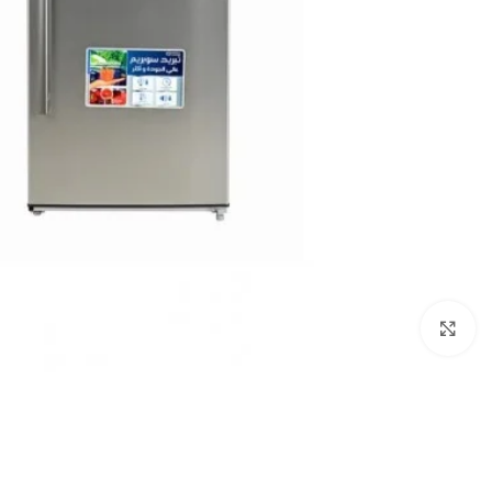
Click to enlarge