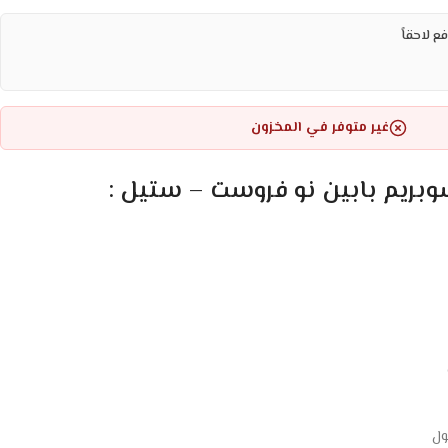
ع لاحقاً
غير متوفر في المخزون
ول