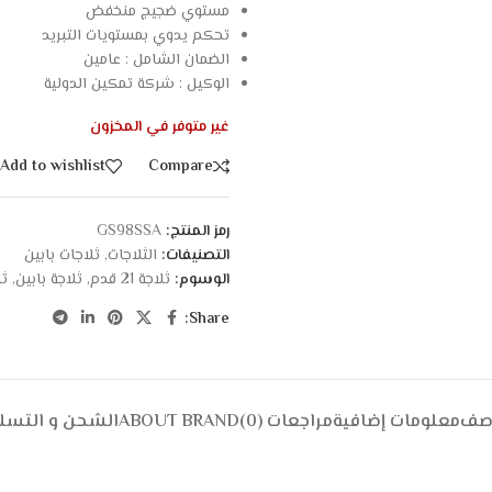
مستوي ضجيج منخفض
تحكم يدوي بمستويات التبريد
الضمان الشامل : عامين
الوكيل : شركة تمكين الدولية
غير متوفر في المخزون
Add to wishlist
Compare
رمز المنتج:
GS98SSA
التصنيفات:
الثلاجات
,
ثلاجات بابين
الوسوم:
ثلاجة 21 قدم
,
ثلاجة بابين
,
ثل
Share:
وصف
معلومات إضافية
مراجعات (0)
ABOUT BRAND
الشحن و التسل