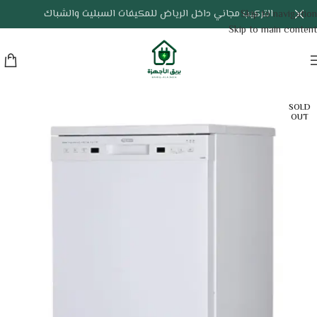
التركيب مجاني داخل الرياض للمكيفات السبليت والشباك
Skip to navigation
Skip to main content
SOLD
OUT