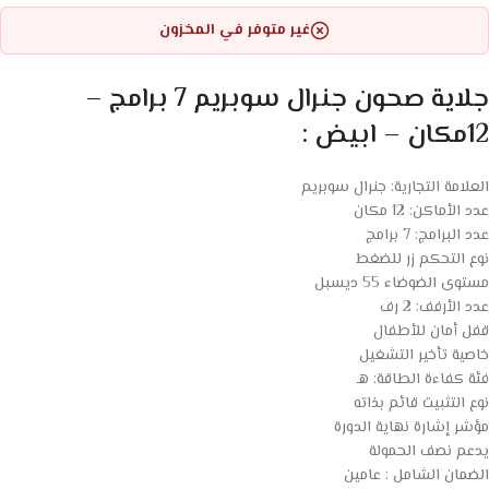
غير متوفر في المخزون
جلاية صحون جنرال سوبريم 7 برامج –
12مكان – ابيض :
العلامة التجارية: جنرال سوبريم
عدد الأماكن: 12 مكان
عدد البرامج: 7 برامج
نوع التحكم زر للضغط
مستوى الضوضاء 55 ديسبل
عدد الأرفف: 2 رف
قفل أمان للأطفال
خاصية تأخير التشغيل
فئة كفاءة الطاقة: هـ
نوع التثبيت قائم بذاته
مؤشر إشارة نهاية الدورة
يدعم نصف الحمولة
الضمان الشامل : عامين