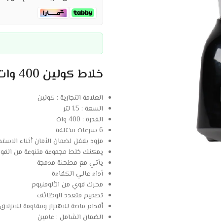
خلاط كولين 400 وات – 6 سرعات – اسود :
العلامة التجارية : كولين
السعة : 1.5 لتر
القدرة : 400 وات
6 سرعات مختلفة
مزود بقفل لضمان الأمان أثناء الاستخ
يمكنك خلط مجموعة متنوعة من الفوا
يأتي مع مطحنة مدمجة
أداء عالي الكفاءة
محرك قوي من الألومنيوم
تصميم متعدد الوظائف
أقدام ماصة للاهتزاز ومقاومة للانزلاق
الضمان الشامل : عامين