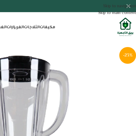
Skip to navigation
Skip to main content
مكيفات
الثلاجات
الفريزارات
الغ
-23%