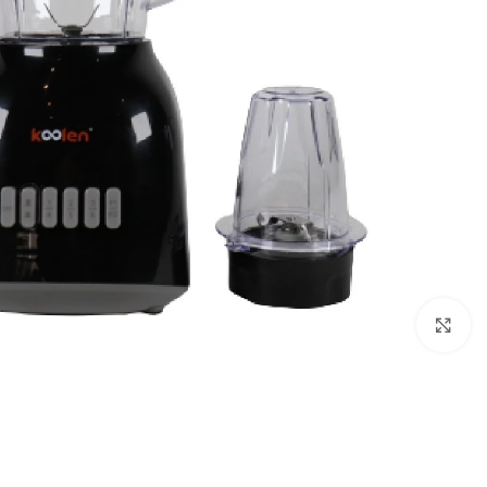
Click to enlarge