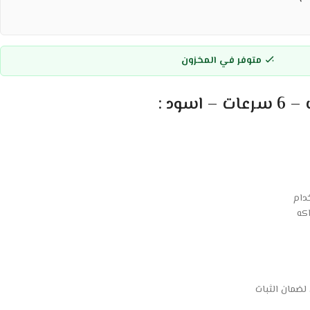
متوفر في المخزون
دام
كه
 لضمان الثبات