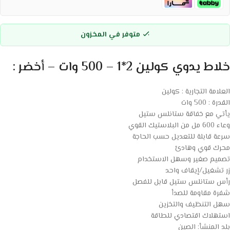
متوفر في المخزون
خلاط يدوي كولين 2*1 – 500 وات – أخضر :
العلامة التجارية : كولين
القدرة : 500 وات
يأتي مع خفاقة ستانلس ستيل
وعاء 600 مل من البلاستيك القوي
سرعة قابلة للتعديل حسب الحاجة
محرك قوي وهادئ
تصميم صغير وسهل الاستخدام
زر تشغيل/إيقاف واحد
رأس ستانلس ستيل قابل للفصل
شفرة مقاومة للصدأ
سهل التنظيف والتخزين
استهلاك اقتصادي للطاقة
بلد المنشأ: الصين