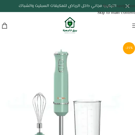
التركيب مجاني داخل الرياض للمكيفات السبليت والشباك
Skip to navigation
Skip to main content
-23%