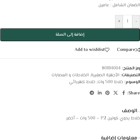
الضمان الشامل : عامين
+
-
إضافة إلى السلة
Add to wishlist
Compare
رمز المنتج:
801114004
التصنيفات:
الأجهزة الصغيرة
,
الخلاطات و العصارات
الوسوم:
خلاط 500 وات
,
خلاط كهربائي
Share:
الوصف
خلاط يدوي كولين 2*1 – 500 وات – أخضر
معلومات إضافية