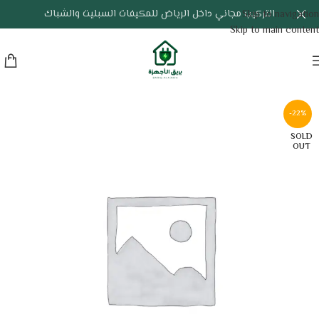
التركيب مجاني داخل الرياض للمكيفات السبليت والشباك
Skip to navigation
Skip to main content
-22%
SOLD
OUT