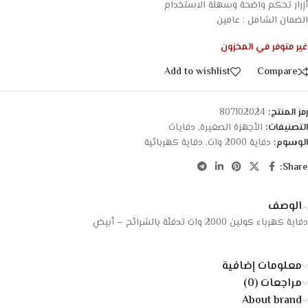
أزرار تحكم واضحة وسهلة الاستخدام
الضمان الشامل : عامين
غير متوفر في المخزون
Add to wishlist
Compare
رمز المنتج:
807102024
التصنيفات:
الأجهزة الصغيرة
,
دفايات
الوسوم:
دفاية 2000 وات
,
دفاية كهربائية
Share:
الوصف
دفاية كهرباء كولين 2000 وات تدفئة بالشرائح – أبيض
معلومات إضافية
مراجعات (0)
About brand