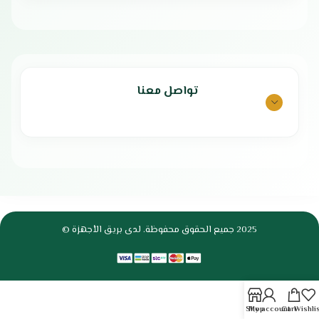
تواصل معنا
2025 جميع الحقوق محفوظة. لدى بريق الأجهزة ©
Shop
My account
Cart
Wishli