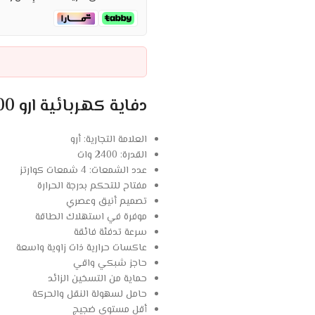
دفاية كهربائية ارو 2400 وات 4 شمعات – أحمر :
العلامة التجارية: أرو
القدرة: 2400 وات
عدد الشمعات: 4 شمعات كوارتز
مفتاح للتحكم بدرجة الحرارة
تصميم أنيق وعصري
موفرة في استهلاك الطاقة
سرعة تدفئة فائقة
عاكسات حرارية ذات زاوية واسعة
حاجز شبكي واقي
حماية من التسخين الزائد
حامل لسهولة النقل والحركة
أقل مستوى ضجيج