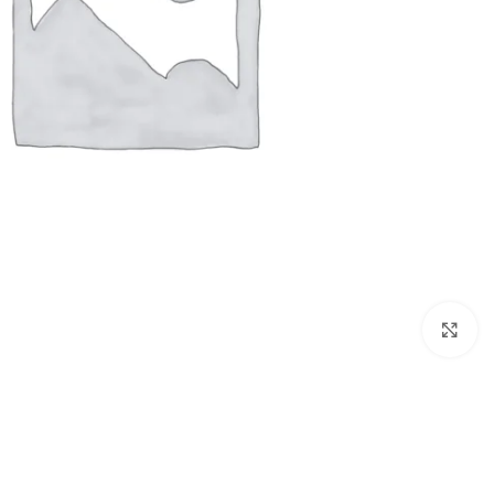
Click to enlarge