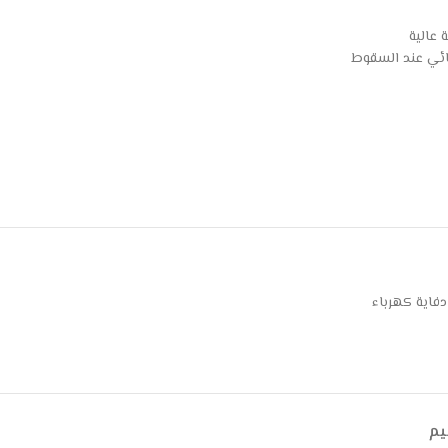
عالية
ائي عند السقوط
دفاية كهرباء
يم