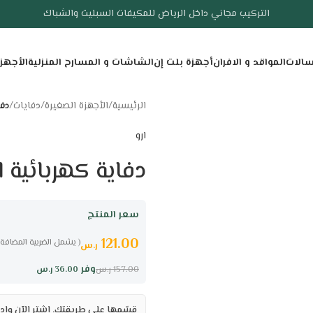
التركيب مجاني داخل الرياض للمكيفات السبليت والشباك
سالات
المواقد و الافران
أجهزة بلت إن
الشاشات و المسارح المنزلية
الأجهز
الرئيسية
/
الأجهزة الصغيرة
/
دفايات
/
دفاية 
ارو
دفاية كهربائية ارو 2400 وات 4 شمعات 
سعر المنتج
121.00
( يشمل الضريبة المضافة 
ر.س
وفر
36.00
ر.س
157.00
ر.س
قسّمها على طريقتك. اشترِ الآن وادف