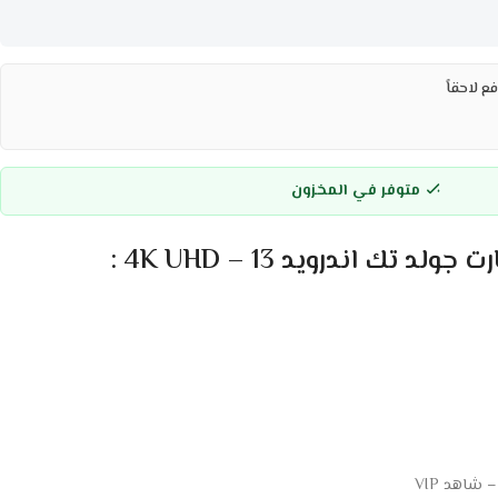
ع لاحقاً
متوفر في المخزون