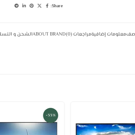
Share:
وصف
معلومات إضافية
مراجعات (0)
ABOUT BRAND
الشحن و التسل
-33%