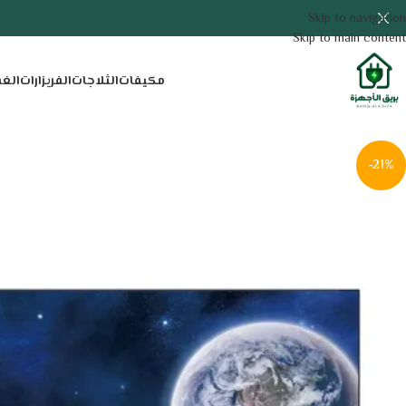
Skip to navigation
Skip to main content
مكيفات
الثلاجات
الفريزارات
الغ
-21%