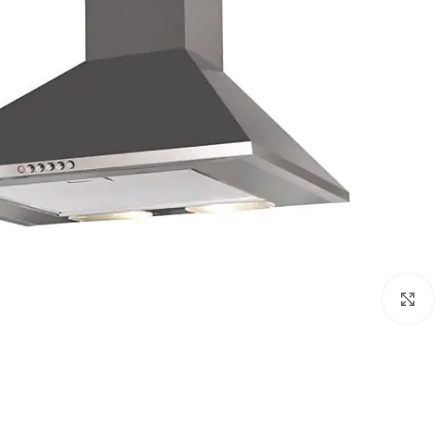
Click to enlarge