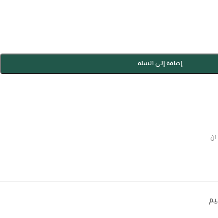
إضافة إلى السلة
ان
يم