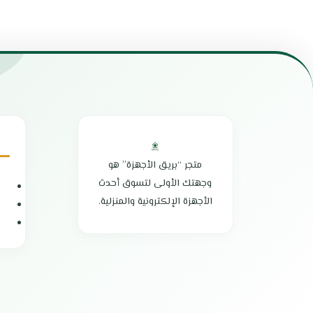
4 شعلات غاز
عدد العيون: 4 عيون
خاصية الإشعال الذاتي
موقد كهربائي ع
صمام أمان كامل
تصميم عصري ينا
سطح زجاجي لامع
الشعلات ملائمة
شبكة قوية مصنوعة من أقوى المعادن.
سرعة في تحضير
لوحة مفاتيح مريحة وسهلة الاستخدام.
مزود بمقابض من 
ميزة الحماية ضد الحرارة الزائدة.
الطاقة القصوى للسطح:
سطح زجاجي لامع وجميل.
صنع في إيطاليا
شعلة جانبية كبيرة للاستخدام المتعدد.
ضمان شامل لمد
خاصية اللهب العالي للطهي السريع.
مصنوعة من مواد مقاومة للصدأ والتآكل.
متجر “بريق الأجهزة” هو
شعلات متعددة تناسب جميع احتياجات الطهي
وجهتك الأولى لتسوق أحدث
الأبعاد : 50*40*80 سم
الأجهزة الإلكترونية والمنزلية.
الضمان الشامل : عامين
الوكيل : الشركة العربية الدولية