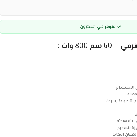
متوفر في المخزون
م 800 وات :
الاستخدام
ح الكريهة بسرعة
ر
يئة هادئة
زة للمطبخ
ضمان المتانة