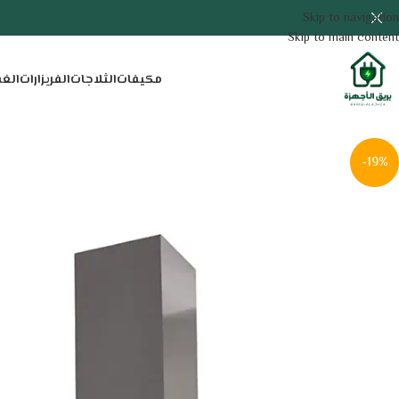
Skip to navigation
Skip to main content
مكيفات
الثلاجات
الفريزارات
الغ
-19%