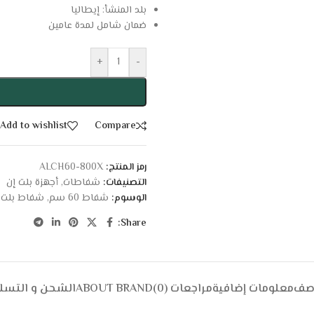
بلد المنشأ: إيطاليا
ضمان شامل لمدة عامين
+
-
Add to wishlist
Compare
رمز المنتج:
ALCH60-800X
التصنيفات:
شفاطات
,
أجهزة بلت إن
الوسوم:
شفاط 60 سم
,
شفاط بلت 
Share:
وصف
معلومات إضافية
مراجعات (0)
ABOUT BRAND
الشحن و التسل