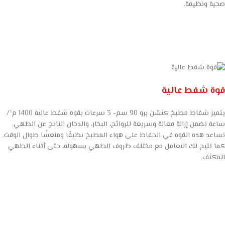
صحية ونظيفة.
قوة شفط عالية
يتميز شفاط مطبخ كتشن برو 90 سم- 3 سرعات بقوة شفط عالية 1400 م³/
ساعة تضمن إزالة فعالة وسريعة للروائح، البخار، والدخان الناتج عن الطهي.
تساعد هذه القوة في الحفاظ على هواء المطبخ نظيفًا ومنعشًا طوال الوقت.
كما تتيح لك التعامل مع مختلف ظروف الطهي بسهولة، حتى أثناء الطهي
المكثف.