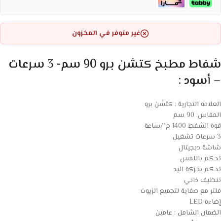
غير متوفر في المخزون
شفاط مطبخ كتشن برو 90 سم- 3 سرعات
– أسود :
العلامة التجارية : كتشن برو
المقاس: 90 سم
قوة الشفط 1400 م³/ساعة
3 سرعات تشغيل
شاشة ديجيتال
تحكم باللمس
تحكم بحركة اليد
تنظيف ذاتي
فلتر مع صفاية لتجميع الزيوت
إضاءة LED
الضمان الشامل : عامين