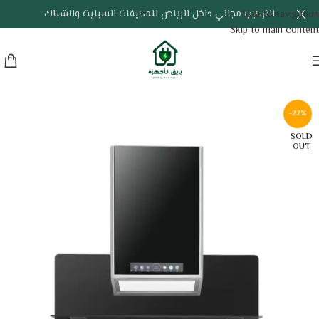
التركيب مجاني داخل الرياض للمكيفات السبليت والشباك
Skip to navigation
Skip to main content
-22%
SOLD
OUT