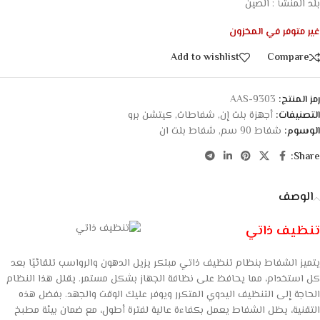
بلد المنشأ : الصين
غير متوفر في المخزون
Add to wishlist
Compare
رمز المنتج:
AAS-9303
التصنيفات:
أجهزة بلت إن
,
شفاطات
,
كيتشن برو
الوسوم:
شفاط 90 سم
,
شفاط بلت ان
Share:
الوصف
تنظيف ذاتي
يتميز الشفاط بنظام تنظيف ذاتي مبتكر يزيل الدهون والرواسب تلقائيًا بعد
كل استخدام، مما يحافظ على نظافة الجهاز بشكل مستمر. يقلل هذا النظام
الحاجة إلى التنظيف اليدوي المتكرر ويوفر عليك الوقت والجهد. بفضل هذه
التقنية، يظل الشفاط يعمل بكفاءة عالية لفترة أطول، مع ضمان بيئة مطبخ