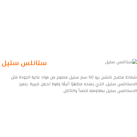
ستانلس ستيل
شفاط مطبخ كتشن برو 60 سم ستيل مصنوع من مواد عالية الجودة مثل
الاستانلس ستيل، الذي يمنحه مظهرًا أنيقًا وقوة تحمل كبيرة. يتميز
الاستانلس ستيل بمقاومته للصدأ والتآكل.