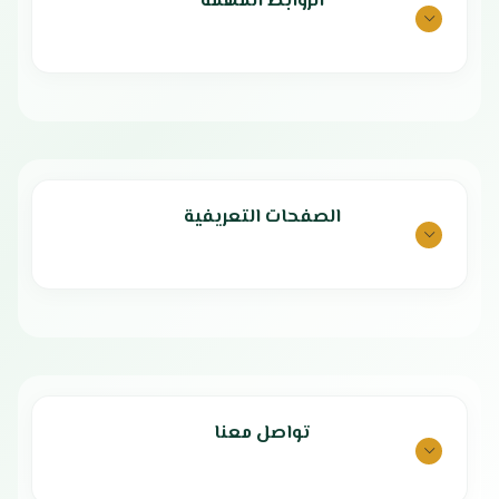
الروابط المهمة
الأبعاد : 50*40*80 سم
الضمان الشامل : عامين
الوكيل : الشركة العربية الدولية
الصفحات التعريفية
تواصل معنا