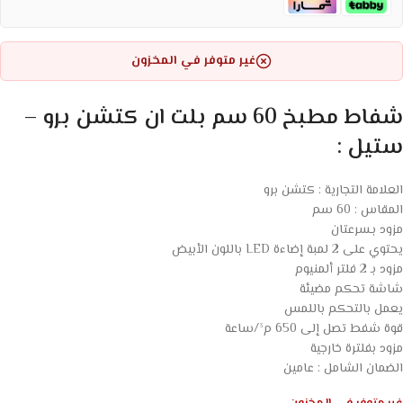
غير متوفر في المخزون
شفاط مطبخ 60 سم بلت ان كتشن برو –
ستيل :
العلامة التجارية : كتشن برو
المقاس : 60 سم
مزود بـسرعتان
يحتوي على 2 لمبة إضاءة LED باللون الأبيض
مزود بـ 2 فلتر ألمنيوم
شاشة تحكم مضيئة
يعمل بالتحكم باللمس
قوة شفط تصل إلى 650 م³/ساعة
مزود بفلترة خارجية
الضمان الشامل : عامين