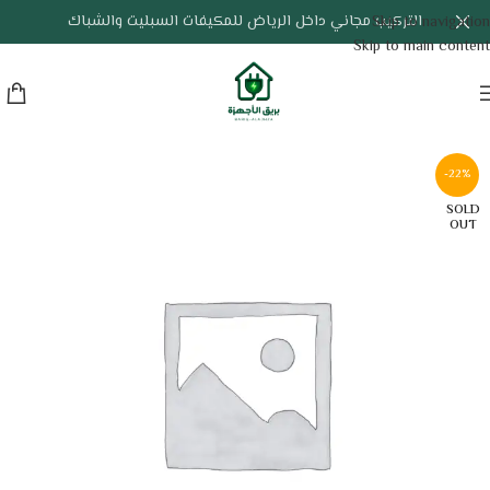
التركيب مجاني داخل الرياض للمكيفات السبليت والشباك
Skip to navigation
Skip to main content
-22%
SOLD
OUT