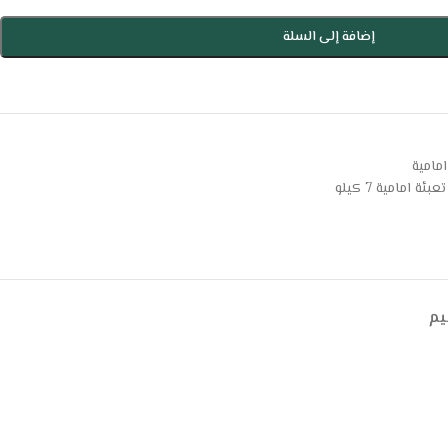
إضافة إلى السلة
مامية
ئة امامية 7 كيلو
يم