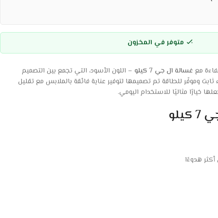
متوفر في المخزون
كفاءة مع
غسالة ال جي 7 كيلو
– اللون الأسود، التي تجمع بين التصميم
 ثابت وموفّر للطاقة تم تصميمها لتوفير عناية فائقة بالملابس مع تقليل
ا خيارًا مثاليًا للاستخدام اليومي.
يلو
أكثر هدوءًا