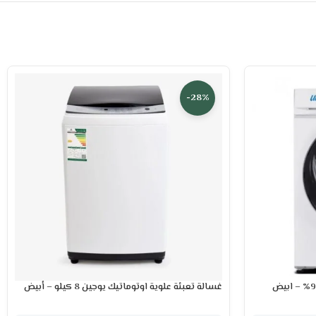
-28%
غسالة تعبئة علوية اوتوماتيك يوجين 8 كيلو – أبيض