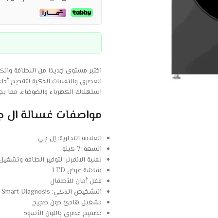
اختبر مستوى جديدًا من النظافة وال
العصري والتقنيات الذكية لتقديم أداء
استهلاك الكهرباء والضوضاء، مما يجعله
مواصفات غسالة ال جي 7 ك
العلامة التجارية: إل جي
السعة: 7 كيلو
تقنية الانفرتر: لتوفير الطاقة وتشغيل 
شاشة عرض LED
قفل أمان للأطفال
التشخيص الذكي: Smart Diagnosis
تشغيل هادئ دون ضجيج
تصميم عصري باللون الأسود