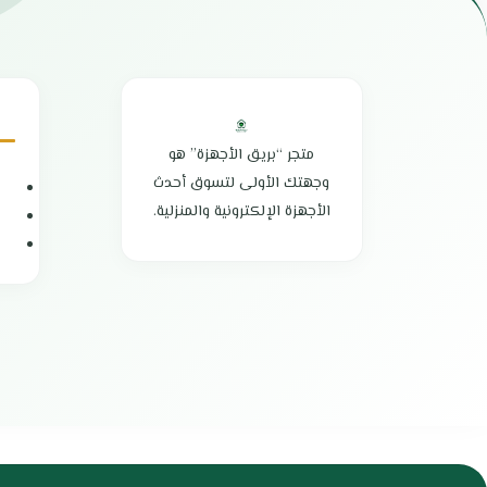
تنظيف باستخدام نظام بخاخ الماء
مزودة بشاشة عرض رقمية LED
ميزة العمل بكفاءة بنصف الحمولة
إمكانية تشغيل الدرج العلوي أو السفلي
مستوى ضوضاء هادئ
الابعاد 60 × 59.8 × 84.5 سم
متجر “بريق الأجهزة” هو
الضمان الشامل : عامين
وجهتك الأولى لتسوق أحدث
الوكيل : شركة أمواج الدولية
الأجهزة الإلكترونية والمنزلية.