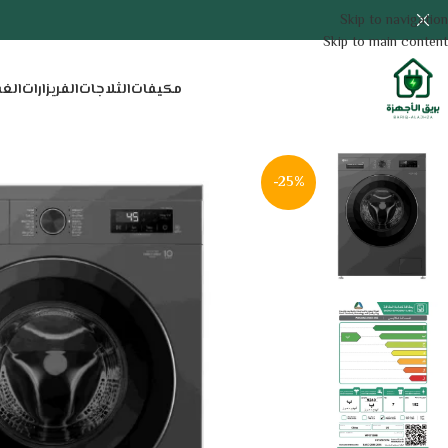
Skip to navigation
Skip to main content
مكيفات
الثلاجات
الفريزارات
الغ
-25%