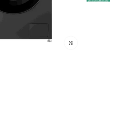
Click to enlarge