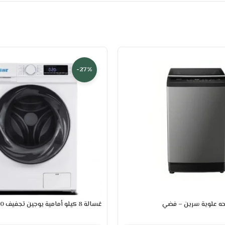
-27%
غسالة 8 كيلو أمامية يوجين تجفيف 90% – ابيض