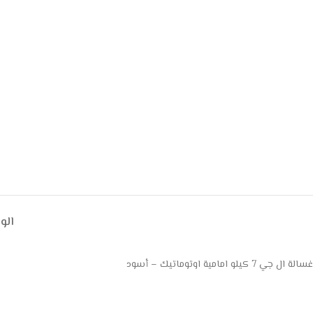
ال
غسالة ال جي 7 كيلو امامية اوتوماتيك – أسود