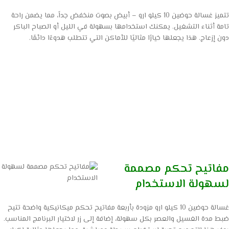
تتميز غسالة حوضين 10 كيلو ارو – أبيض بصوت منخفض جداً، مما يضمن راحة
تامة أثناء التشغيل. يمكنك استخدامها بسهولة في الليل أو الصباح الباكر
دون إزعاج. هذا يجعلها خيارًا مثاليًا للأماكن التي تتطلب هدوءًا دائمًا.
مفاتيح تحكم مصممة
لسهولة الاستخدام
غسالة حوضين 10 كيلو ارو مزودة بأربعة مفاتيح تحكم ميكانيكية واضحة تتيح
ضبط مدة الغسيل والعصر بكل سهولة، إضافة إلى زر لاختيار البرنامج المناسب.