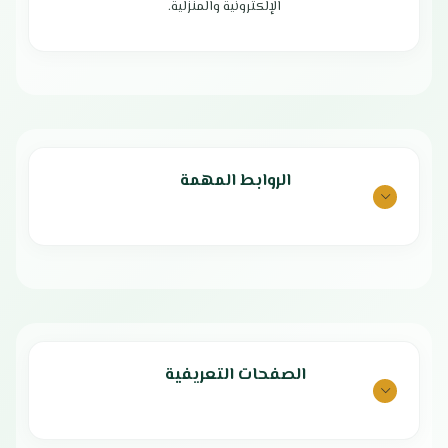
برامج الغسيل
الإلكترونية والمنزلية.
شاشة LED عالية الجودة
غطاء شفاف يتيح الرؤية
ميزة بدء التشغيل المتأخر
شاشة LED عالية الجودة
قفل حماية للأطفال للسلامة
إزالة البقع الصعبة عند 60 درجة مئوية
فلتر ماجيك لتحسين جودة التنظيف
ميزة بدء التشغيل المتأخر
نظام تنظيف الحوض التلقائي
قفل حماية للأطفال للسلامة
الضمان الشامل : عامين
فلتر ماجيك لتحسين جودة التنظيف
الوكيل : شركة أمواج الدولية
نظام تنظيف الحوض التلقائي
تدفق الماء ثلاثي الأبعاد يزيل هموم
الروابط المهمة
ترسب المسحوق خلال الغسيل
الضمان الشامل : عامين
الوكيل : شركة أمواج الدولية
الصفحات التعريفية