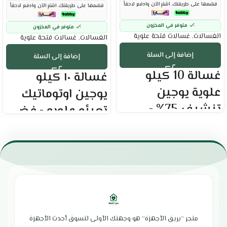
قسّمها على طريقتك. اشترِ الآن وادفع لاحقاً
قسّمها على طريقتك. اشترِ الآن وادفع لاحقاً
متوفر في المخزون
متوفر في المخزون
الغسالات
,
غسالات فتحة علوية
الغسالات
,
غسالات فتحة علوية
إضافة إلى السلة
إضافة إلى السلة
غسالة 10 كيلو
غسالة ١٠ كيلو
علوية يوجين
يوجين اوتوماتيك
تنشيف 75% -
تعبئه علويه - فضي
أبيض :
:
العلامة التجارية : يوجين
العلامة التجارية : يوجين
سعة الغسالة : 10 كيلو
سعة الغسالة : 10 كيلو
تنشيف 75%
تدفق مياه بتقنية ثلاثية الأبعاد
تدفق مياه بتقنية ثلاثية الأبعاد
توازن تلقائي في الجهاز
توازن تلقائي في الجهاز
وظيفة الذاكرة أثناء انقطاع التيار
وظيفة الذاكرة أثناء انقطاع التيار
الكهربائي
الكهربائي
وظيفة التشخيص الذاتي
وظيفة التشخيص الذاتي
إمكانية الوصول السريع والبسيط إلى
متجر “بريق الأجهزة” هو وجهتك الأولى لتسوق أحدث الأجهزة
غطاء شفاف يتيح الرؤية