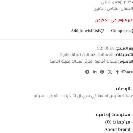
نظام توصيل ثلاثي
الضمان الشامل : عامين
غير متوفر في المخزون
Add to wishlist
Compare
رمز المنتج:
C2110FLG
التصنيفات:
الغسالات
,
غسالات تعبئة امامية
الوسوم:
غسالة أمامية انفرتر
,
غسالة تعبئة أمامية
Share:
الوصف
غسالة ملابس امامية تي سي ال 10 كيلو – انفرتر – سيلفر
معلومات إضافية
مراجعات (0)
About brand