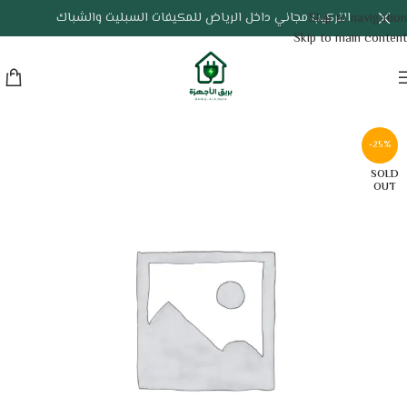
التركيب مجاني داخل الرياض للمكيفات السبليت والشباك
Skip to navigation
Skip to main content
-25%
SOLD
OUT