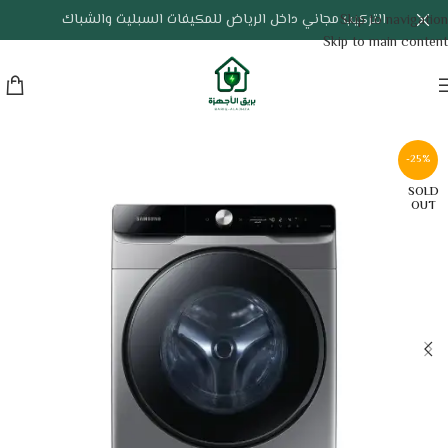
التركيب مجاني داخل الرياض للمكيفات السبليت والشباك
Skip to navigation
Skip to main content
-25%
SOLD
OUT