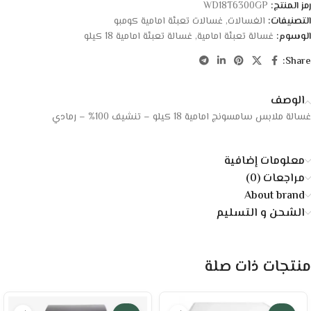
رمز المنتج:
WD18T6300GP
التصنيفات:
الغسالات
,
غسالات تعبئة امامية كومبو
الوسوم:
غسالة تعبئة امامية
,
غسالة تعبئة امامية 18 كيلو
Share:
الوصف
غسالة ملابس سامسونج امامية 18 كيلو – تنشيف 100% – رمادي
معلومات إضافية
مراجعات (0)
About brand
الشحن و التسليم
منتجات ذات صلة