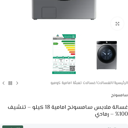
Click to enlarge
الرئيسية
/
الغسالات
/
غسالات تعبئة امامية كومبو
سامسونج
غسالة ملابس سامسونج امامية 18 كيلو – تنشيف
100% – رمادي