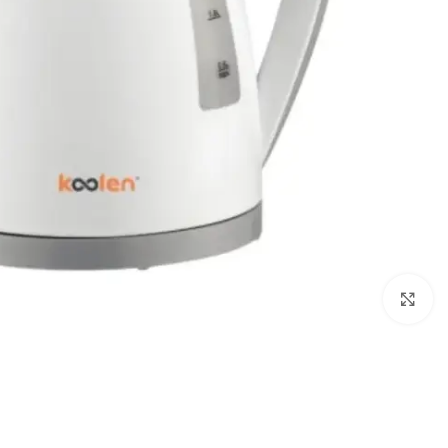
Click to enlarge