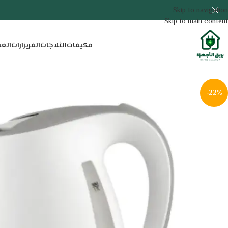
Skip to navigation
Skip to main content
مكيفات
الثلاجات
الفريزارات
الغ
-22%