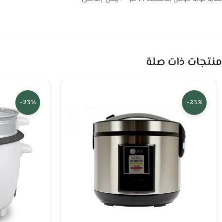
منتجات ذات صلة
-23%
-23%