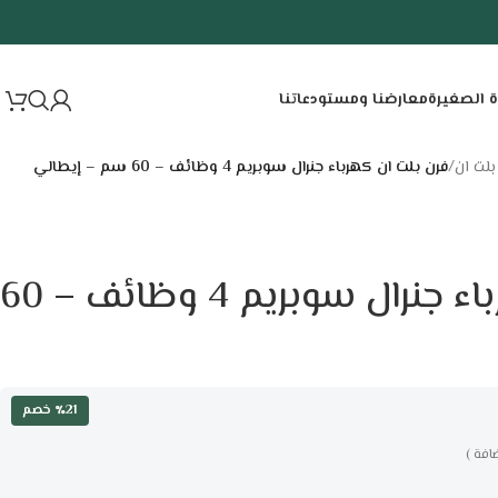
ة الصغيرة
معارضنا ومستودعاتنا
بلت ان
/
فرن بلت ان كهرباء جنرال سوبريم 4 وظائف – 60 سم – إيطالي
فرن بلت ان كهرباء جنرال سوبريم 4 وظائف – 60
٪21 خصم
افة )