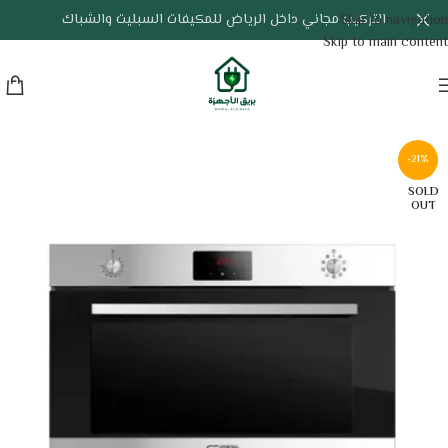
التركيب مجاني داخل الرياض للمكيفات السبليت والشباك
Skip to navigation
Skip to main content
-21%
SOLD
OUT