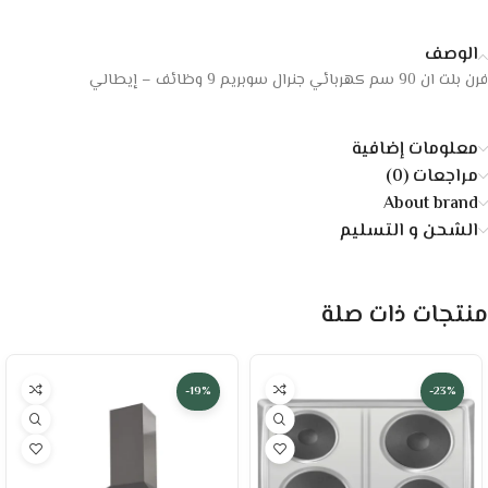
الوصف
فرن بلت ان 90 سم كهربائي جنرال سوبريم 9 وظائف – إيطالي
معلومات إضافية
مراجعات (0)
About brand
الشحن و التسليم
منتجات ذات صلة
-19%
-23%