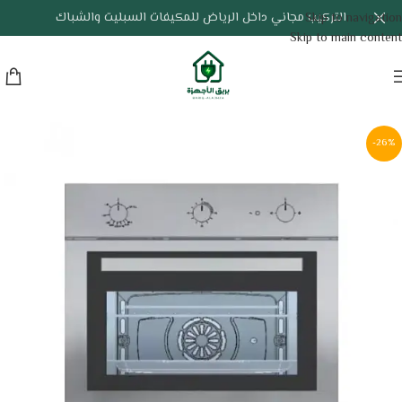
التركيب مجاني داخل الرياض للمكيفات السبليت والشباك
Skip to navigation
Skip to main content
-26%