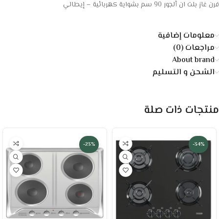
فرن غاز بلت ان ألجور 90 سم بشواية كهربائية – إيطالي
معلومات إضافية
مراجعات (0)
About brand
الشحن و التسليم
منتجات ذات صلة
-23%
-34%