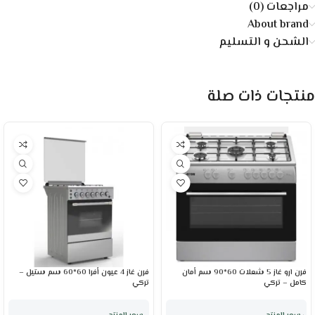
مراجعات (0)
About brand
الشحن و التسليم
منتجات ذات صلة
فرن ارو غاز 5 شعلات 60*90 سم أمان
فرن غاز 4 عيون أفرا 60*60 سم ستيل –
كامل – تركي
تركي