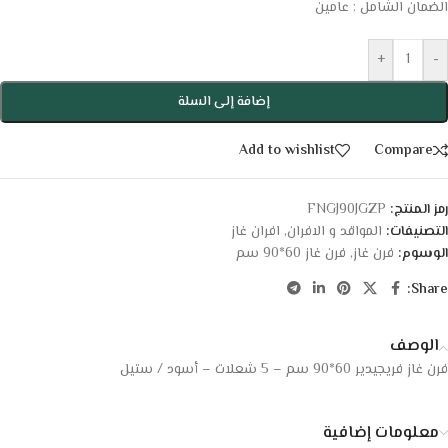
الضمان الشامل : عامين
+
-
إضافة إلى السلة
Add to wishlist
Compare
رمز المنتج:
FNGJ90JGZP
التصنيفات:
المواقد و الافران
,
افران غاز
الوسوم:
فرن غاز
,
فرن غاز 60*90 سم
Share:
الوصف
فرن غاز فريجيدير 60*90 سم – 5 شعلات – أسود / ستيل
معلومات إضافية