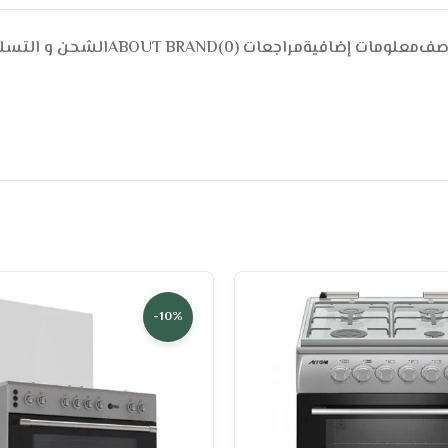
وصف
معلومات إضافية
مراجعات (0)
ABOUT BRAND
الشحن و التسل
-10%