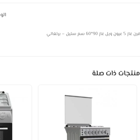
ال
فرن غاز 5 عيون ويل غاز 90*60 سم ستيل – برتغالي
منتجات ذات صلة