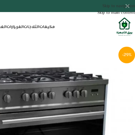
Skip to navigation
Skip to main content
مكيفات
الثلاجات
الفريزارات
الغ
-29%