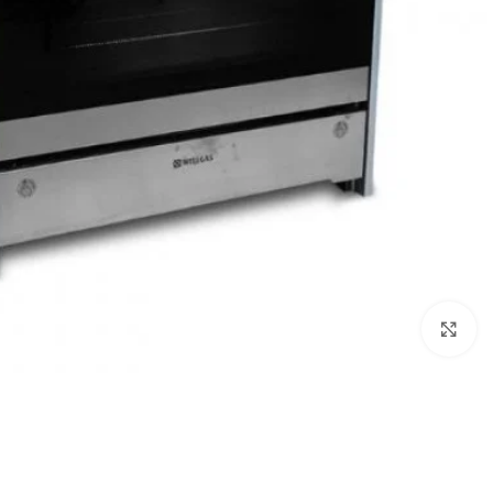
Click to enlarge