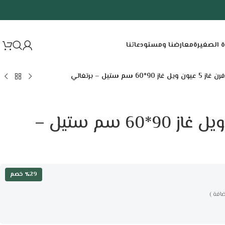
ة الصغيرة
معارضنا ومستودعاتنا
فرن غاز 5 عيون ويل غاز 90*60 سم ستيل – برتغالي
فرن غاز 5 عيون ويل غاز 90*60 سم ستيل –
٪29 خصم
ضافة )