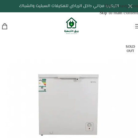
التركيب مجاني داخل الرياض للمكيفات السبليت والشباك
Skip to navigation
Skip to main content
SOLD
OUT