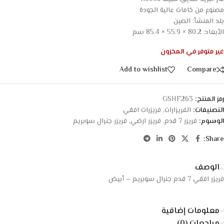
مصنوع من خامات عالية الجودة
بلد المنشأ: الصين
الأبعاد: 80.2 × 55.9 × 85.4 سم
غير متوفر في المخزون
Add to wishlist
Compare
رمز المنتج:
GSHF263
التصنيفات:
الفريزارات
,
فريزرات افقي
الوسوم:
فريزر 7 قدم
,
فريزر ارضي
,
فريزر جنرال سوبريم
Share:
الوصف
فريزر افقي 7 قدم جنرال سوبريم – أبيض
معلومات إضافية
مراجعات (0)