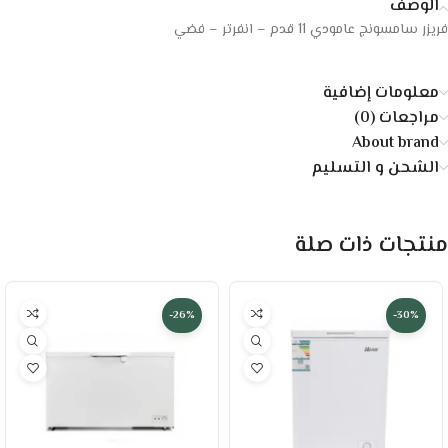
الوصف
فريزر سامسونج عامودي 11 قدم – انفرتر – فضي
معلومات إضافية
مراجعات (0)
About brand
الشحن و التسليم
منتجات ذات صلة
-26%
-30%