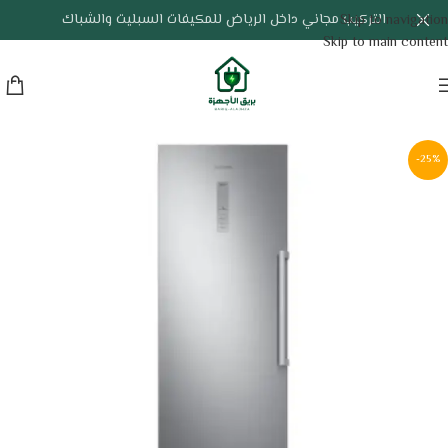
التركيب مجاني داخل الرياض للمكيفات السبليت والشباك
Skip to navigation
Skip to main content
-25%