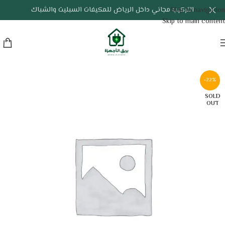
التركيب مجاني داخل الرياض للمكيفات السبليت والشباك
Skip to navigation
Skip to main content
-22%
SOLD
OUT