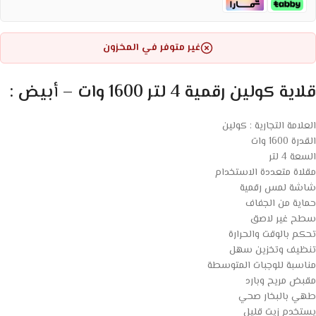
غير متوفر في المخزون
قلاية كولين رقمية 4 لتر 1600 وات – أبيض :
العلامة التجارية : كولين
القدرة 1600 وات
السعة 4 لتر
مقلاة متعددة الاستخدام
شاشة لمس رقمية
حماية من الجفاف
سطح غير لاصق
تحكم بالوقت والحرارة
تنظيف وتخزين سهل
مناسبة للوجبات المتوسطة
مقبض مريح وبارد
طهي بالبخار صحي
يستخدم زيت قليل