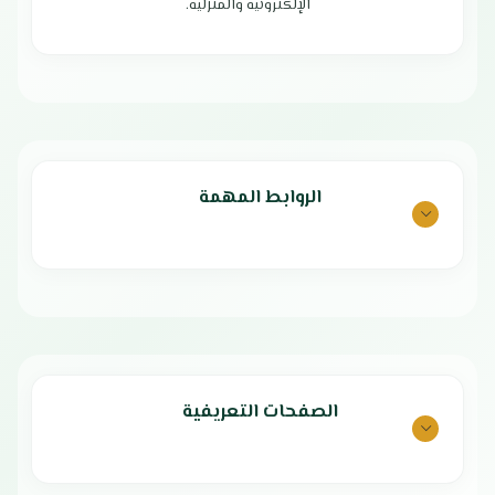
من الالتصاق
الإلكترونية والمنزلية.
سهولة النقل والتخزين
تصميم أنيق وعصري
صناعة عالية الجودة
بلد المنشأ : الصين
الضمان الشامل : عامين
الروابط المهمة
الصفحات التعريفية