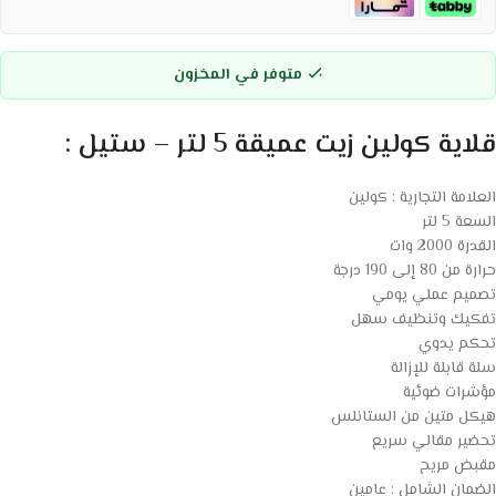
متوفر في المخزون
قلاية كولين زيت عميقة 5 لتر – ستيل :
العلامة التجارية : كولين
السعة 5 لتر
القدرة 2000 وات
حرارة من 80 إلى 190 درجة
تصميم عملي يومي
تفكيك وتنظيف سهل
تحكم يدوي
سلة قابلة للإزالة
مؤشرات ضوئية
هيكل متين من الستانلس
تحضير مقالي سريع
مقبض مريح
الضمان الشامل : عامين