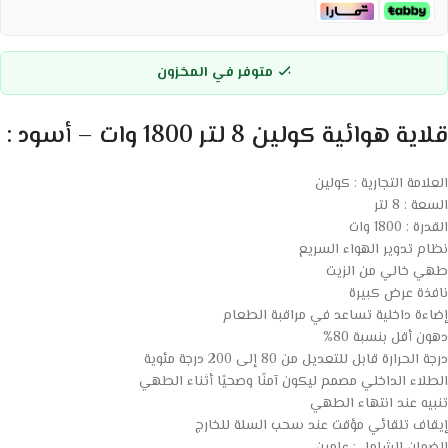
متوفر في المخزون
قلاية هوائية كولين 8 لتر 1800 وات – أسود :
العلامة التجارية : كولين
السعة : 8 لتر
القدرة : 1800 وات
نظام تدوير الهواء السريع
طهي خالي من الزيت
نافذة عرض كبيرة
إضاءة داخلية تساعد في مراقبة الطعام
دهون أقل بنسبة 80%
درجة الحرارة قابل للتعديل من 80 إلى 200 درجة مئوية
الطلاء الداخلي مصمم ليكون آمنًا وصحيًا أثناء الطهي
تنبيه عند انتهاء الطهي
إيقاف تلقائي مؤقت عند سحب السلة للخارج