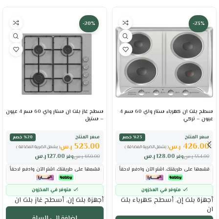
-20%
-23%
سطح بلت ان كهرباء ستار واي 60 سم 4
سطح غاز بلت ان ستار واي 60 سم 4 عيون
عيون – تركي
– ستيل
سعر المنتج
سعر المنتج
٪23 خصم
٪20 خصم
523.00
426.00
ر.س
ر.س
( يشمل الضريبة المضافة )
( يشمل الضريبة المضافة )
128.00
ر.س
127.00
ر.س
554.00
ر.س
وفر
650.00
ر.س
وفر
قسّمها على طريقتك. اشترِ الآن وادفع لاحقاً
قسّمها على طريقتك. اشترِ الآن وادفع لاحقاً
متوفر في المخزون
متوفر في المخزون
أجهزة بلت إن
,
أسطح كهرباء بلت
أجهزة بلت إن
,
أسطح غاز بلت ان
ان
إضافة إلى السلة