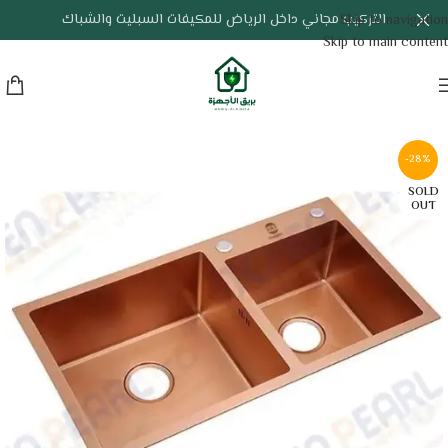
التركيب مجاني داخل الرياض للمكيفات السبليت والشباك
Skip to navigation
Skip to main content
-28%
SOLD
OUT