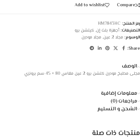
Add to wishlist
Compare
رمز المنتج:
HM7843HC
التصنيفات:
أجهزة بلت إن
,
كيتشن برو
الوسوم:
مجلا 2 عين
,
مجلا مودرن
Share:
الوصف
مجلى مطبخ مودرن كتشن برو 2 عين مقاس 80 × 45 سم برونزي
معلومات إضافية
مراجعات (0)
الشحن و التسليم
منتجات ذات صلة