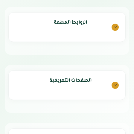
الضمان الشامل : عامين
الوكيل : شركة العربية الدولية
الروابط المهمة
الصفحات التعريفية