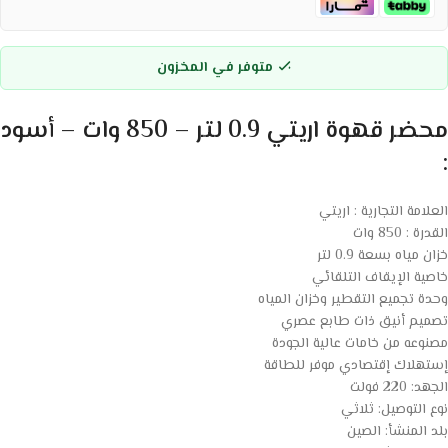
متوفر في المخزون
محضر قهوة اريتي 0.9 لتر – 850 وات – أسود
:
العلامة التجارية : اريتي
القدرة : 850 وات
خزان مياه بسعة 0.9 لتر
خاصية الإيقاف التلقائي
وحدة تجميع التقطير وخزان المياه
تصميم أنيق ذات طابع عصري
مصنوعه من خامات عالية الجودة
إستهلاك إقتصادي موفر للطاقة
الجهد: 220 فولت
نوع التوصيل: ثلاثي
بلد المنشأ: الصين