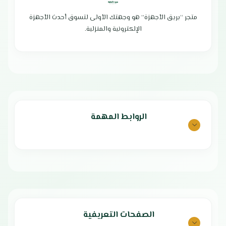
سرعة في تحضير الطعام
متجر “بريق الأجهزة” هو وجهتك الأولى لتسوق أحدث الأجهزة
وعاء داخلي سهل التنظيف يمنع الأرز
الإلكترونية والمنزلية.
من الالتصاق
سهولة النقل والتخزين
تصميم أنيق وعصري
صناعة عالية الجودة
بلد المنشأ : الصين
الضمان الشامل : عامين
الروابط المهمة
الصفحات التعريفية