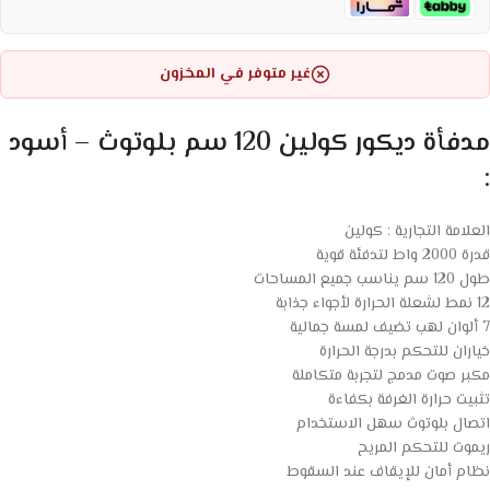
غير متوفر في المخزون
مدفأة ديكور كولين 120 سم بلوتوث – أسود
:
العلامة التجارية : كولين
قدرة 2000 واط لتدفئة قوية
طول 120 سم يناسب جميع المساحات
12 نمط لشعلة الحرارة لأجواء جذابة
7 ألوان لهب تضيف لمسة جمالية
خياران للتحكم بدرجة الحرارة
مكبر صوت مدمج لتجربة متكاملة
تثبيت حرارة الغرفة بكفاءة
اتصال بلوتوث سهل الاستخدام
ريموت للتحكم المريح
نظام أمان للإيقاف عند السقوط