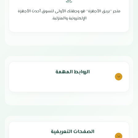
سهولة التنظيف والتخزين والنقل
مثالي للعائلات الكبيرة أو المناسبات
متجر “بريق الأجهزة” هو وجهتك الأولى لتسوق أحدث الأجهزة
يمكنك تحضير جميع أنواع الأطعمة
الإلكترونية والمنزلية.
بسهولة بفضل الوظائف المتعددة
بلد المنشأ : الصين
الضمان الشامل : عامين
الروابط المهمة
الصفحات التعريفية