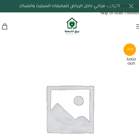
التركيب مجاني داخل الرياض للمكيفات السبليت والشباك
Skip to navigation
Skip to main content
-23%
SOLD
OUT