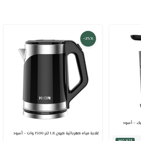
-25%
غلاية مياه كهربائية كيون 1.8 لتر 1500 وات – أسود
٪24 خصم