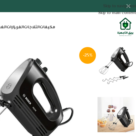
Skip to navigation
Skip to main content
مكيفات
الثلاجات
الفريزارات
الغ
-25%