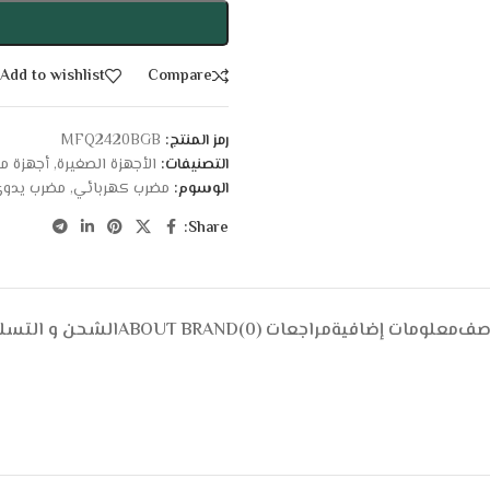
Add to wishlist
Compare
رمز المنتج:
MFQ2420BGB
التصنيفات:
الأجهزة الصغيرة
,
أجهزة من
الوسوم:
مضرب كهربائي
,
مضرب يدو
Share:
وصف
معلومات إضافية
مراجعات (0)
ABOUT BRAND
الشحن و التسل