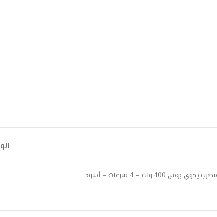
ال
مضرب يدوي بوش 400 وات – 4 سرعات – أسود