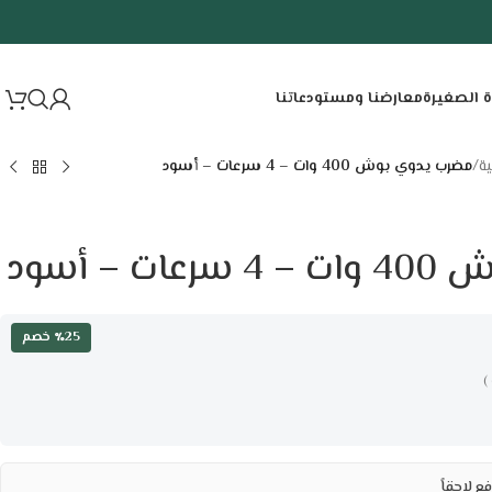
ة الصغيرة
معارضنا ومستودعاتنا
ية
/
مضرب يدوي بوش 400 وات – 4 سرعات – أسود
 – أسود
٪25 خصم
)
ع لاحقاً