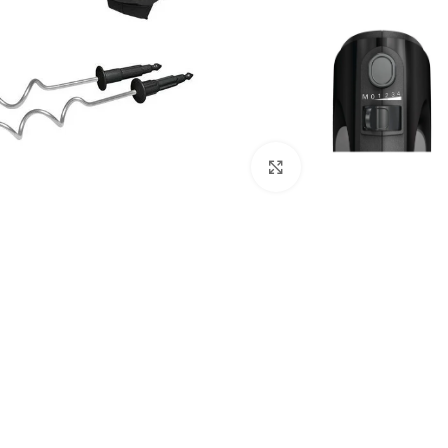
Click to enlarge