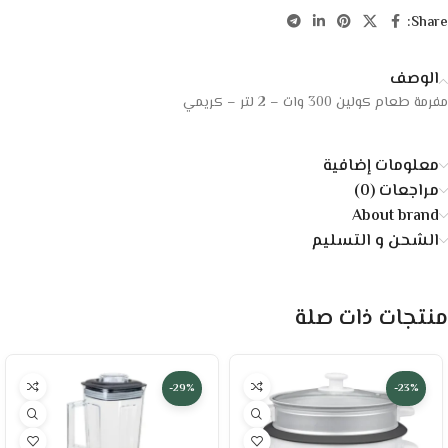
Share:
الوصف
مفرمة طعام كولين 300 وات – 2 لتر – كريمي
معلومات إضافية
مراجعات (0)
About brand
الشحن و التسليم
منتجات ذات صلة
-29%
-23%