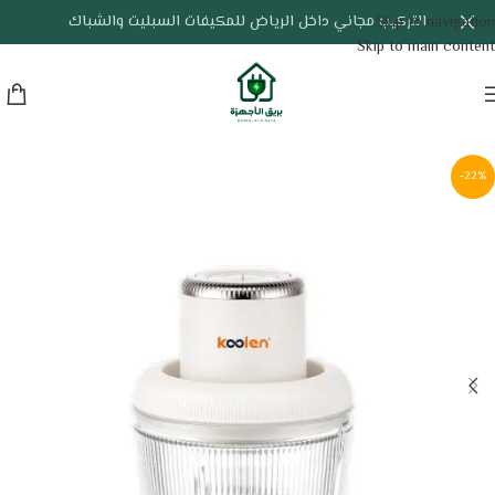
التركيب مجاني داخل الرياض للمكيفات السبليت والشباك
Skip to navigation
Skip to main content
-22%