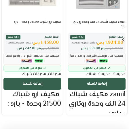
zamil مكيف شباك 24 الف وحدة روتاري –
مكيف ارو شباك 21500 وحدة – بارد
بارد
سعر المنتج
سعر المنتج
٪22 خصم
٪14 خصم
1,438.00
1,924.00
ر.س
ر.س
( يشمل الضريبة المضافة )
( يشمل الضريبة المضافة )
558.00
ر.س
242.00
ر.س
2,482.00
ر.س
وفر
1,680.00
ر.س
وفر
قسّمها على طريقتك. اشترِ الآن وادفع لاحقاً
قسّمها على طريقتك. اشترِ الآن وادفع لاحقاً
متوفر في المخزون
متوفر في المخزون
مكيفات
,
مكيفات شباك
مكيفات
,
مكيفات شباك
إضافة للسلة
إضافة للسلة
zamil مكيف شباك
مكيف ارو شباك
24 الف وحدة روتاري
21500 وحدة - بارد :
- بارد :
العلامة التجارية : ارو
حجم المكيف : 24000 وحدة
العلامة التجارية : الزامل
قدرة التبريد الفعلية : 21500 وحدة