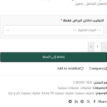
الضمان الشامل : عامين
التركيب (داخل الرياض فقط)
*
+
-
إضافة إلى السلة
Add to wishlist
Compare
رمز المنتج:
CRONY-36H
التصنيفات:
مكيفات
,
مكيفات سبليت
الوسوم:
مكيف سبليت
,
مكيف سبليت 36 وحدة
,
مكيف سبليت حار و بارد
Share: