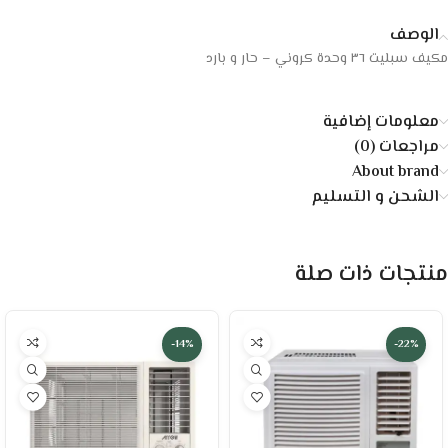
الوصف
مكيف سبليت ٣٦ وحدة كروني – حار و بارد
معلومات إضافية
مراجعات (0)
About brand
الشحن و التسليم
منتجات ذات صلة
-14%
-22%