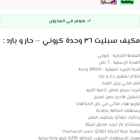
متوفر في المخزون
مكيف سبليت ٣٦ وحدة كروني – حار و بارد :
العلامة التجارية : كروني
القدرة الإسمية : 3 طن
قدرة التبريد الفعلية : 28600 وحدة
نظام تشغيل حار و بارد
فلتر صحي يزيل الغبار
تبريد سريع بفضل خاصية التربو
تشغيل هادئ بدون ضجيج
توزيع هواء مثالي في كل الاتجاهات
يستهلك الطاقة بكفاءة
يذكّرك تلقائيًا بتنظيف الفلتر
يستخدم غاز تبريد صديق للبيئة
يضبط درجة الحرارة تلقائيًا حسب الحساسات
معدل الاستهلاك السنوي للطاقة 6226 كيلو واط/ساعة