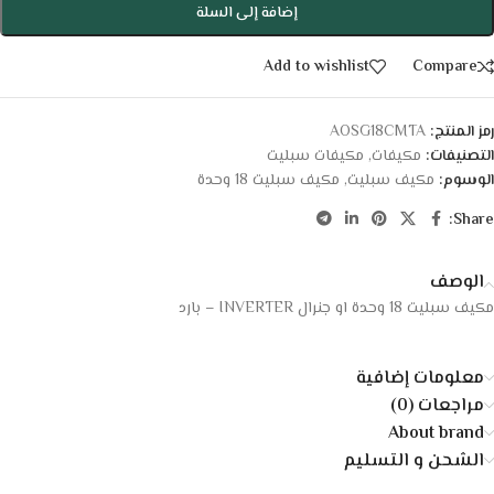
إضافة إلى السلة
Add to wishlist
Compare
رمز المنتج:
AOSG18CMTA
التصنيفات:
مكيفات
,
مكيفات سبليت
الوسوم:
مكيف سبليت
,
مكيف سبليت 18 وحدة
Share:
الوصف
مكيف سبليت 18 وحدة او جنرال INVERTER – بارد
معلومات إضافية
مراجعات (0)
About brand
الشحن و التسليم