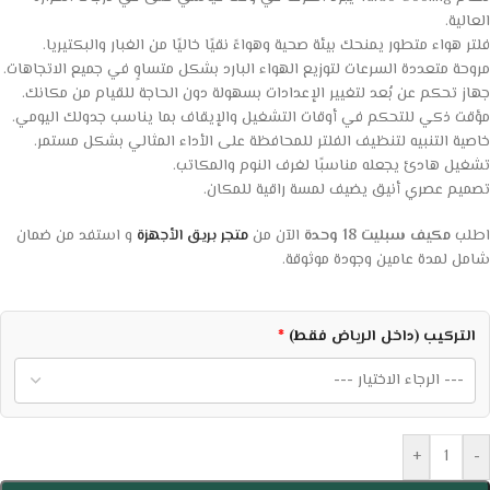
العالية.
فلتر هواء متطور يمنحك بيئة صحية وهواءً نقيًا خاليًا من الغبار والبكتيريا.
مروحة متعددة السرعات لتوزيع الهواء البارد بشكل متساوٍ في جميع الاتجاهات.
جهاز تحكم عن بُعد لتغيير الإعدادات بسهولة دون الحاجة للقيام من مكانك.
مؤقت ذكي للتحكم في أوقات التشغيل والإيقاف بما يناسب جدولك اليومي.
خاصية التنبيه لتنظيف الفلتر للمحافظة على الأداء المثالي بشكل مستمر.
تشغيل هادئ يجعله مناسبًا لغرف النوم والمكاتب.
تصميم عصري أنيق يضيف لمسة راقية للمكان.
اطلب
مكيف سبليت 18 وحدة
الآن من
متجر بريق الأجهزة
و استفد من ضمان
شامل لمدة عامين وجودة موثوقة.
التركيب (داخل الرياض فقط)
*
+
-