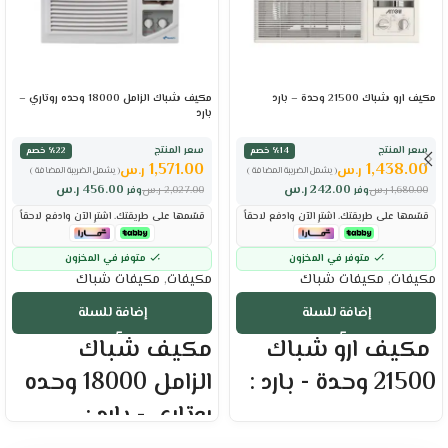
مكيف ارو شباك 21500 وحدة – بارد
مكيف شباك الزامل 18000 وحده روتاري –
بارد
سعر المنتج
سعر المنتج
٪14 خصم
٪22 خصم
1,571.00
1,438.00
ر.س
ر.س
( يشمل الضريبة المضافة )
( يشمل الضريبة المضافة )
242.00
ر.س
456.00
ر.س
1,680.00
ر.س
وفر
2,027.00
ر.س
وفر
قسّمها على طريقتك. اشترِ الآن وادفع لاحقاً
قسّمها على طريقتك. اشترِ الآن وادفع لاحقاً
متوفر في المخزون
متوفر في المخزون
مكيفات
,
مكيفات شباك
مكيفات
,
مكيفات شباك
إضافة للسلة
إضافة للسلة
مكيف ارو شباك
مكيف شباك
21500 وحدة - بارد :
الزامل 18000 وحده
روتاري - بارد :
العلامة التجارية : ارو
حجم المكيف : 24000 وحدة