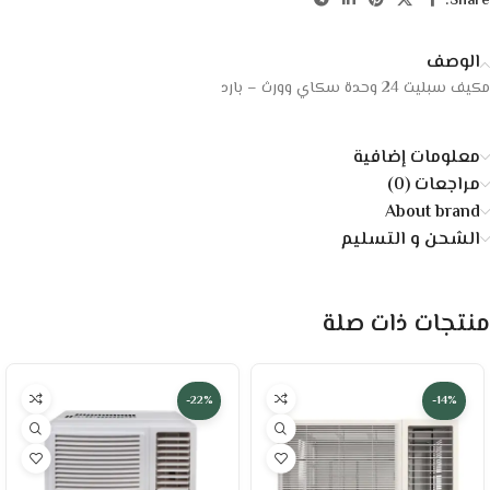
Share:
الوصف
مكيف سبليت 24 وحدة سكاي وورث – بارد
معلومات إضافية
مراجعات (0)
About brand
الشحن و التسليم
منتجات ذات صلة
-22%
-14%