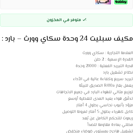
متوفر في المخزون
مكيف سبليت 24 وحدة سكاي وورث – بارد :
العلامة التجارية : سكاي وورث
القدرة الإسمية : 2 طن
قدرة التبريد الفعلية : 21000 وحدة
نظام تشغيل بارد
تبريد سريع وكفاءة عالية في الأداء
يعمل بغاز R410a الصديق للبيئة
توزيع مثالي للهواء البارد في جميع الاتجاهات
تدفّق هواء بعيد المدى لتغطية أوسع
مزوّد بأنبوب نحاسي بطول 4 أمتار
كابل كهرباء بطول 5 أمتار لمرونة التوصيل
ريموت للتحكم الكامل عن بُعد
مطلي بمادة مقاومة للصدأ
تشغيل هادئ بمستوى ضوضاء منخفض