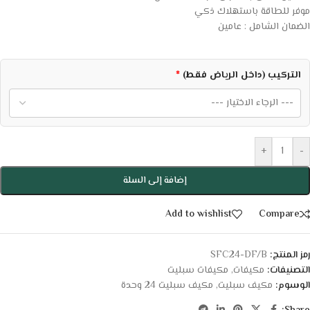
موفر للطاقة باستهلاك ذكي
الضمان الشامل : عامين
التركيب (داخل الرياض فقط)
*
+
-
إضافة إلى السلة
Add to wishlist
Compare
رمز المنتج:
SFC24-DF/B
التصنيفات:
مكيفات
,
مكيفات سبليت
الوسوم:
مكيف سبليت
,
مكيف سبليت 24 وحدة