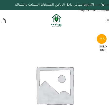
التركيب مجاني داخل الرياض للمكيفات السبليت والشباك
Skip to navigation
Skip to main content
-25%
SOLD
OUT