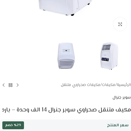
Click to enlarge
الرئيسية
/
مكيفات
/
مكيفات صحراوي متنقل
سوبر جنرال
مكيف متنقل صحراوي سوبر جنرال 14 الف وحدة – بارد
سعر المنتج
٪29 خصم