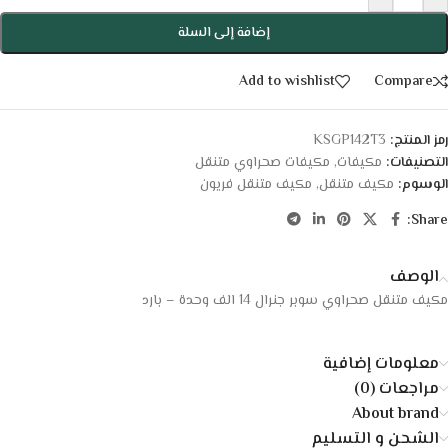
إضافة إلى السلة
Add to wishlist
Compare
رمز المنتج:
KSGP142T3
التصنيفات:
مكيفات
,
مكيفات صحراوي متنقل
الوسوم:
مكيف متنقل
,
مكيف متنقل فريون
Share:
الوصف
مكيف متنقل صحراوي سوبر جنرال 14 الف وحدة – بارد
معلومات إضافية
مراجعات (0)
About brand
الشحن و التسليم