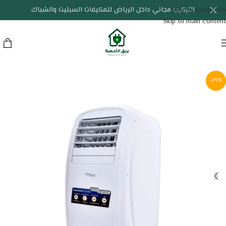
التركيب مجاني داخل الرياض للمكيفات السبليت والشباك
Skip to navigation
Skip to main content
-29%