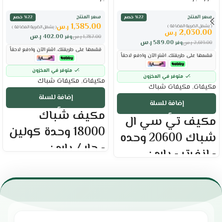
سعر المنتج
سعر المنتج
٪22 خصم
٪22 خصم
1,385.00
ر.س
( يشمل الضريبة المضافة )
( يشمل الضريبة المضافة )
2,030.00
ر.س
402.00
ر.س
1,787.00
ر.س
وفر
589.00
ر.س
2,619.00
ر.س
وفر
قسّمها على طريقتك. اشترِ الآن وادفع لاحقاً
قسّمها على طريقتك. اشترِ الآن وادفع لاحقاً
متوفر في المخزون
متوفر في المخزون
مكيفات
,
مكيفات شباك
مكيفات
,
مكيفات شباك
إضافة للسلة
إضافة للسلة
مكيف شباك
مكيف تي سي ال
18000 وحدة كولين
شباك 20600 وحده
- حار / بارد :
- انفرتر - بارد :
العلامة التجارية : كولين
العلامة التجارية : تي سي ال
نظام الهواء : حار / بارد
نظام الهواء : هواء بارد
قدرة التبريد الفعلية :17600 وحدة
حجم المكيف : 24000 وحده
القدرة الاسمية : 1.5 طن
القدرة الفعلية : 20600 وحده
فلتر لتنقية الهواء
ضاغط عاكس انفرتر
كمبريسور روتاري عالي الكفاءة