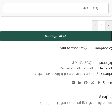
+
-
إضافة إلى السلة
Add to wishlist
Compare
رمز المنتج:
AUXINV18CQH-1
التصنيفات:
مكيفات
,
مكيفات سبليت
الوسوم:
18 وحدة
,
aux مكيف
,
حار و بارد
,
مكيف سبليت
Share:
الوصف
aux مكيف سبليت 18 ألف وحدة انفيرتر – حار و بارد