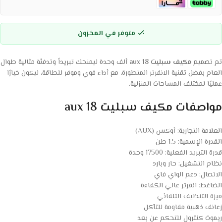
متوفر في المخزون
تم تصميم
مكيف سبليت aux 18
ألف وحدة ليمنحك تبريداً وتدفئة مثالية طوال
العام بفضل تقنية الانفرتر المتطورة، مع أداء قوي وموفر للطاقة، ليكون خيارًا
عمليًا لمختلف المساحات المنزلية.
مواصفات مكيف سبليت aux 18
العلامة التجارية: أوكس (AUX)
القدرة الإسمية: 1.5 طن
قدرة التبريد الفعلية: 17500 وحدة
نظام التشغيل: حار وبارد
الاتصال: دعم الواي فاي
الضاغط: انفرتر عالي الكفاءة
ميزة التنظيف التلقائي
زعانف ذهبية مقاومة للتآكل
ريموت كنترول للتحكم عن بعد