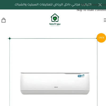
التركيب مجاني داخل الرياض للمكيفات السبليت والشباك
Skip to navigation
Skip to main content
-26%