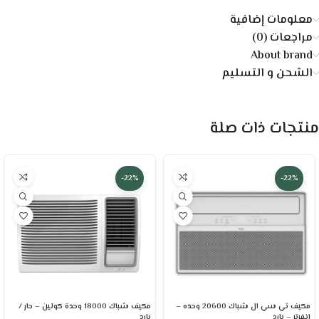
معلومات إضافية
مراجعات (0)
About brand
الشحن و التسليم
منتجات ذات صلة
-22%
-22%
مكيف تي سي ال شباك 20600 وحده –
مكيف شباك 18000 وحدة كولين – حار /
انفرتر – بارد
بارد